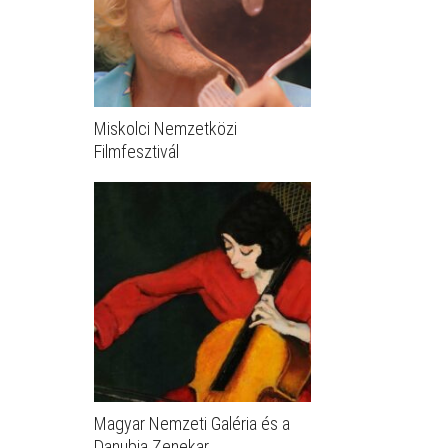
Miskolci Nemzetközi
Filmfesztivál
Magyar Nemzeti Galéria és a
Danubia Zenekar