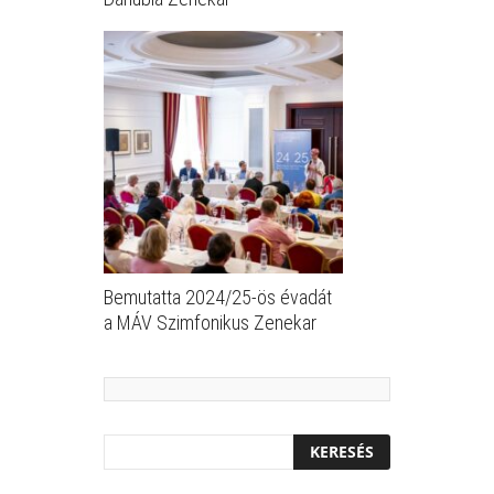
Bemutatta 2024/25-ös évadát
a MÁV Szimfonikus Zenekar