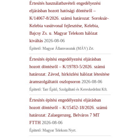
Értesítés használatbavételi engedélyezési
eljárásban hozott hatósági döntésről –
K/14067-8/2026. számú határozat: Soroksár-
Kelebia vasútvonal fejlesztése, Kelebia,
Bajcsy Zs. u. Magyar Telekom hálózat
kiváltás
2026-08-06
Építtető: Magyar Államvasutak (MÁV) Zrt.
Értesítés építési engedélyezési eljárásban
hozott döntésről – K/19783-5/2026. számú
határozat: Závod, hírközlési hálózat létesítése
áramszolgáltatói oszlopsoron
2026-08-06
Építtető: Tarr Építő, Szolgáltató és Kereskedelmi Kft.
Értesítés építési engedélyezési eljárásban
hozott döntésről – K/15452-18/2026. számú
határozat: Zalaegerszeg, Belváros 7 MT
FTTH
2026-08-06
Építtető: Magyar Telekom Nyrt.