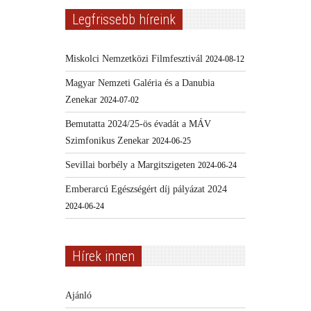
Legfrissebb híreink
Miskolci Nemzetközi Filmfesztivál
2024-08-12
Magyar Nemzeti Galéria és a Danubia
Zenekar
2024-07-02
Bemutatta 2024/25-ös évadát a MÁV
Szimfonikus Zenekar
2024-06-25
Sevillai borbély a Margitszigeten
2024-06-24
Emberarcú Egészségért díj pályázat 2024
2024-06-24
Hírek innen
Ajánló