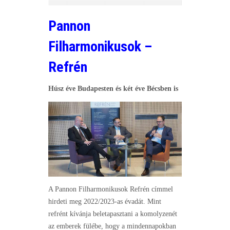
Pannon
Filharmonikusok –
Refrén
Húsz éve Budapesten és két éve Bécsben is
A Pannon Filharmonikusok Refrén címmel
hirdeti meg 2022/2023-as évadát. Mint
refrént kívánja beletapasztani a komolyzenét
az emberek fülébe, hogy a mindennapokban