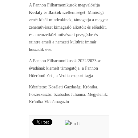
A Pannon Filharmonikusok megvalósítja
Kodály
és
Bartók
szellemiségét. Minőségi
zenét kínál mindenkinek, támogatja a magyar
zeneművészet kimagasló alkotóit és előadóit,
és a nemzetközi művészeti pezsgésbe és
szintre emeli a nemzeti kultúrát immár
huszadik éve.
A Pannon Filharmonikusok 2022/2023-as
évadának kiemelt támogatója a Pannon
Hőerőmű Zrt., a Veolia csoport tagja.
Készítette: Közéleti Gazdasági Krónika.
Főszerkesztő: Szabados Julianna. Megjelenik:
Krónika Videómagazin.