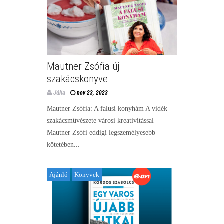
Mautner Zsófia új
szakácskönyve
Júlia
nov 23, 2023
Mautner Zsófia: A falusi konyhám A vidék
szakácsművészete városi kreativitással
Mautner Zsófi eddigi legszemélyesebb
kötetében...
Ajánló
Könyvek