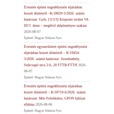
Értesítés építési engedélyezési eljárásban
hozott döntésről –K/18029-5/2026. számú
határozat: Győr, [113/3] Központi terület VA
III/3. ütem – meglévő alépítményes szakasz
2026-08-07
Építtető: Magyar Telekom Nyrt.
Értesítés egyszerűsített építési engedélyezési
eljárásban hozott döntésről – K/19454-
3/2026. számú határozat: Szombathely,
Szűrcsapó utca 2-6, 20 FTTB-FTTH
2026-
08-07
Építtető: Magyar Telekom Nyrt.
Értesítés építési engedélyezési eljárásban
hozott döntésről – K/18719-6/2026. számú
határozat: Mór-Felsődobos, GPON hálózat
ellátása
2026-08-06
Építtető: Magyar Telekom Nyrt.