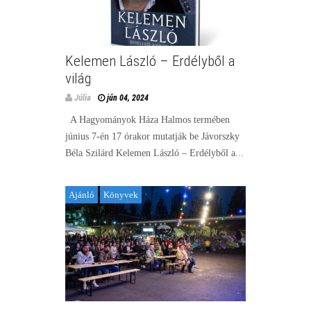
Kelemen László – Erdélyből a
világ
Júlia
jún 04, 2024
A Hagyományok Háza Halmos termében
június 7-én 17 órakor mutatják be Jávorszky
Béla Szilárd Kelemen László – Erdélyből a...
Ajánló
Könyvek