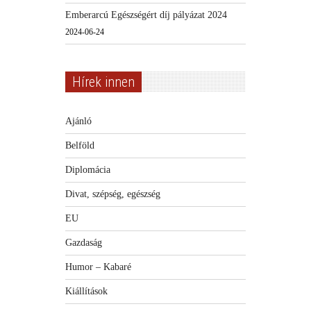
Emberarcú Egészségért díj pályázat 2024
2024-06-24
Hírek innen
Ajánló
Belföld
Diplomácia
Divat, szépség, egészség
EU
Gazdaság
Humor – Kabaré
Kiállítások