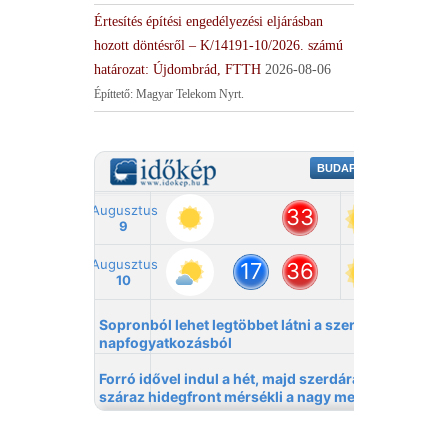
Értesítés építési engedélyezési eljárásban
hozott döntésről – K/14191-10/2026. számú
határozat: Újdombrád, FTTH
2026-08-06
Építtető: Magyar Telekom Nyrt.