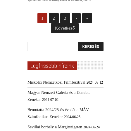
1
2
3
›
»
Következő
Legfrissebb híreink
Miskolci Nemzetközi Filmfesztivál
2024-08-12
Magyar Nemzeti Galéria és a Danubia
Zenekar
2024-07-02
Bemutatta 2024/25-ös évadát a MÁV
Szimfonikus Zenekar
2024-06-25
Sevillai borbély a Margitszigeten
2024-06-24