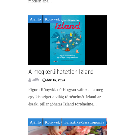
modern apa...
Ajánló
Könyvek
A megkerülhetetlen Izland
Júlia
dec 15, 2023
Figura Könyvkiadó Hogyan változtatta meg
egy kis sziget a világ történelmét Izland az
északi pillangóhatás Izland történelme...
Ajánló
Könyvek
Turisztika-Gasztronómia