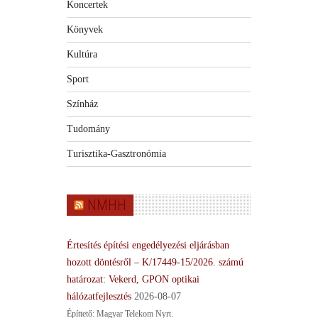
Koncertek
Könyvek
Kultúra
Sport
Színház
Tudomány
Turisztika-Gasztronómia
NMHH
Értesítés építési engedélyezési eljárásban
hozott döntésről – K/17449-15/2026. számú
határozat: Vekerd, GPON optikai
hálózatfejlesztés
2026-08-07
Építtető: Magyar Telekom Nyrt.