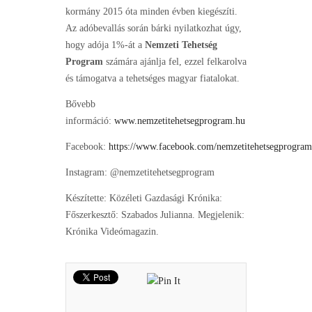
kormány 2015 óta minden évben kiegészíti.
Az adóbevallás során bárki nyilatkozhat úgy,
hogy adója 1%-át a
Nemzeti Tehetség
Program
számára ajánlja fel, ezzel felkarolva
és támogatva a tehetséges magyar fiatalokat.
Bővebb
információ:
www.nemzetitehetsegprogram.hu
Facebook:
https://www.facebook.com/nemzetitehetsegprogra
Instagram: @nemzetitehetsegprogram
Készítette: Közéleti Gazdasági Krónika:
Főszerkesztő: Szabados Julianna. Megjelenik:
Krónika Videómagazin.