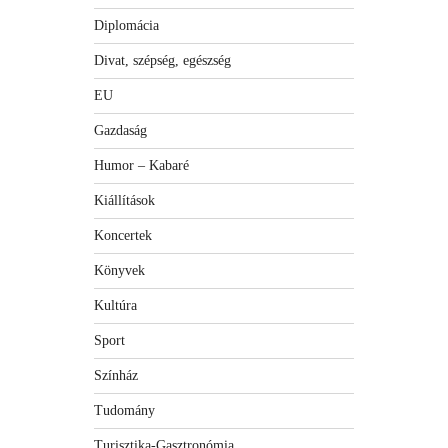
Diplomácia
Divat, szépség, egészség
EU
Gazdaság
Humor – Kabaré
Kiállítások
Koncertek
Könyvek
Kultúra
Sport
Színház
Tudomány
Turisztika-Gasztronómia