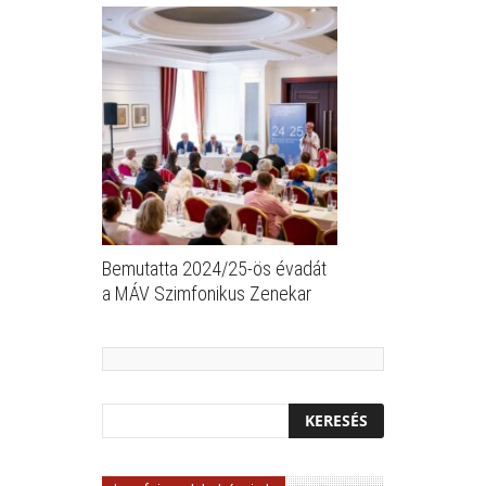
Bemutatta 2024/25-ös évadát
a MÁV Szimfonikus Zenekar