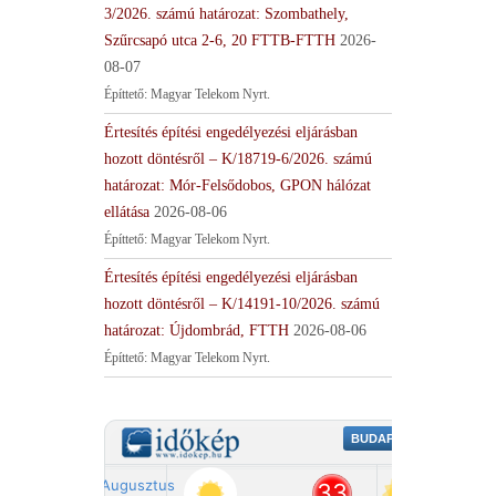
3/2026. számú határozat: Szombathely,
Szűrcsapó utca 2-6, 20 FTTB-FTTH
2026-
08-07
Építtető: Magyar Telekom Nyrt.
Értesítés építési engedélyezési eljárásban
hozott döntésről – K/18719-6/2026. számú
határozat: Mór-Felsődobos, GPON hálózat
ellátása
2026-08-06
Építtető: Magyar Telekom Nyrt.
Értesítés építési engedélyezési eljárásban
hozott döntésről – K/14191-10/2026. számú
határozat: Újdombrád, FTTH
2026-08-06
Építtető: Magyar Telekom Nyrt.