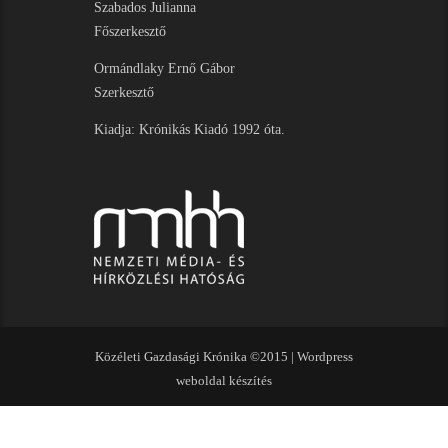
Szabados Julianna
Főszerkesztő
Ormándlaky Ernő Gábor
Szerkesztő
Kiadja: Krónikás Kiadó 1992 óta.
Közéleti Gazdasági Krónika ©2015 |
Wordpress
weboldal készítés