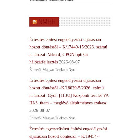
NMHH
Értesítés építési engedélyezési eljárásban
hozott döntésről – K/17449-15/2026. számú
határozat: Vekerd, GPON optikai
hálózatfejlesztés
2026-08-07
Építtető: Magyar Telekom Nyrt.
Értesítés építési engedélyezési eljárásban
hozott döntésről –K/18029-5/2026. számú
határozat: Győr, [113/3] Központi terület VA
III/3. ütem – meglévő alépítményes szakasz
2026-08-07
Építtető: Magyar Telekom Nyrt.
Értesítés egyszerűsített építési engedélyezési
eljárásban hozott döntésről – K/19454-