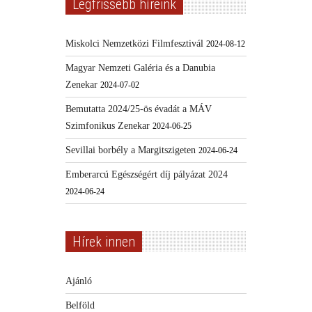
Legfrissebb híreink
Miskolci Nemzetközi Filmfesztivál
2024-08-12
Magyar Nemzeti Galéria és a Danubia
Zenekar
2024-07-02
Bemutatta 2024/25-ös évadát a MÁV
Szimfonikus Zenekar
2024-06-25
Sevillai borbély a Margitszigeten
2024-06-24
Emberarcú Egészségért díj pályázat 2024
2024-06-24
Hírek innen
Ajánló
Belföld