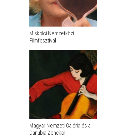
Miskolci Nemzetközi
Filmfesztivál
Magyar Nemzeti Galéria és a
Danubia Zenekar