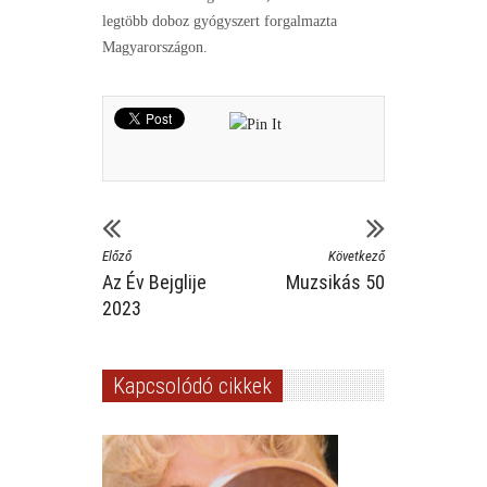
legtöbb doboz gyógyszert forgalmazta
Magyarországon.
Előző
Következő
Az Év Bejglije
Muzsikás 50
2023
Kapcsolódó cikkek