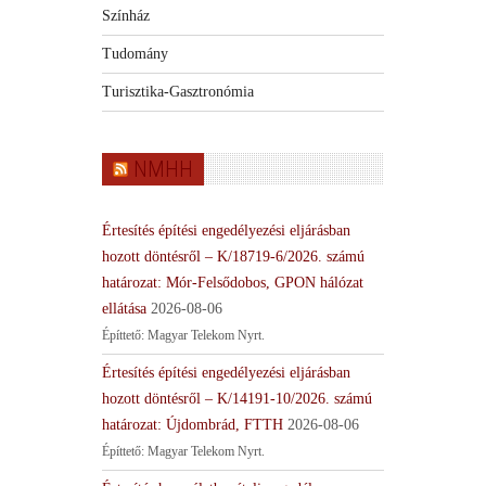
Színház
Tudomány
Turisztika-Gasztronómia
NMHH
Értesítés építési engedélyezési eljárásban
hozott döntésről – K/18719-6/2026. számú
határozat: Mór-Felsődobos, GPON hálózat
ellátása
2026-08-06
Építtető: Magyar Telekom Nyrt.
Értesítés építési engedélyezési eljárásban
hozott döntésről – K/14191-10/2026. számú
határozat: Újdombrád, FTTH
2026-08-06
Építtető: Magyar Telekom Nyrt.