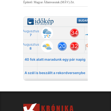
Építtető: Magyar Államvasutak (MÁV) Zrt.