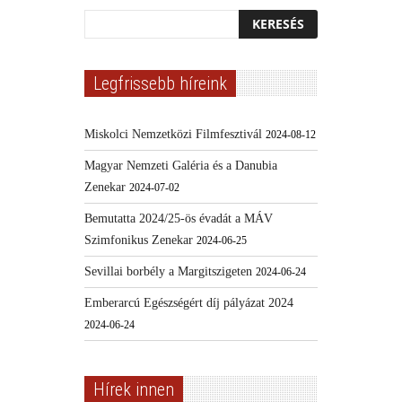
Legfrissebb híreink
Miskolci Nemzetközi Filmfesztivál
2024-08-12
Magyar Nemzeti Galéria és a Danubia
Zenekar
2024-07-02
Bemutatta 2024/25-ös évadát a MÁV
Szimfonikus Zenekar
2024-06-25
Sevillai borbély a Margitszigeten
2024-06-24
Emberarcú Egészségért díj pályázat 2024
2024-06-24
Hírek innen