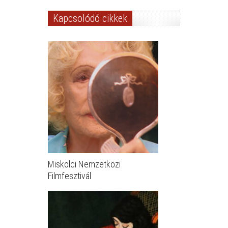
Kapcsolódó cikkek
Miskolci Nemzetközi
Filmfesztivál