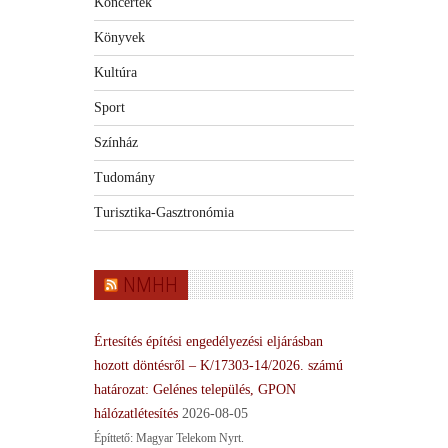
Koncertek
Könyvek
Kultúra
Sport
Színház
Tudomány
Turisztika-Gasztronómia
NMHH
Értesítés építési engedélyezési eljárásban
hozott döntésről – K/17303-14/2026. számú
határozat: Gelénes település, GPON
hálózatlétesítés
2026-08-05
Építtető: Magyar Telekom Nyrt.