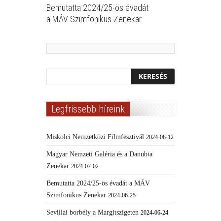
Bemutatta 2024/25-ös évadát
a MÁV Szimfonikus Zenekar
Legfrissebb híreink
Miskolci Nemzetközi Filmfesztivál
2024-08-12
Magyar Nemzeti Galéria és a Danubia
Zenekar
2024-07-02
Bemutatta 2024/25-ös évadát a MÁV
Szimfonikus Zenekar
2024-06-25
Sevillai borbély a Margitszigeten
2024-06-24