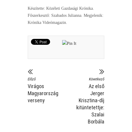
Készítette: Közéleti Gazdasági Krónika.
Főszerkesztő: Szabados Julianna. Megjelenik:
Krónika Videómagazin.
Előző
Következő
Virágos
Az első
Magyarország
Jerger
verseny
Krisztina-díj
kitüntetettje:
Szalai
Borbála