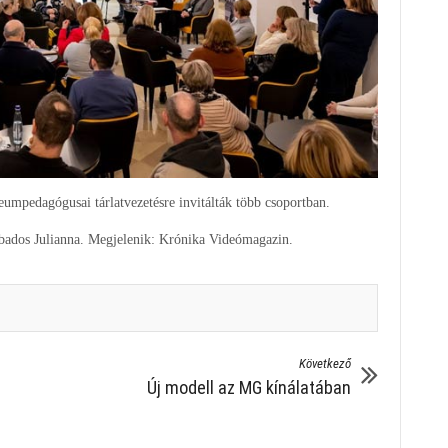
umpedagógusai tárlatvezetésre invitálták több csoportban.
abados Julianna. Megjelenik: Krónika Videómagazin.
Következő
Új modell az MG kínálatában