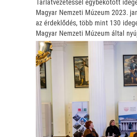
Tárlatvezetéssel egybekötött idege
Magyar Nemzeti Múzeum 2023. janu
az érdeklődés, több mint 130 idege
Magyar Nemzeti Múzeum által nyújt