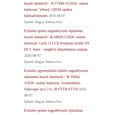
hozott döntésről – K/17449-15/2026. számú
határozat: Vekerd, GPON optikai
hálózatfejlesztés
2026-08-07
Építtető: Magyar Telekom Nyrt.
Értesítés építési engedélyezési eljárásban
hozott döntésről –K/18029-5/2026. számú
határozat: Győr, [113/3] Központi terület VA
III/3. ütem – meglévő alépítményes szakasz
2026-08-07
Építtető: Magyar Telekom Nyrt.
Értesítés egyszerűsített építési engedélyezési
eljárásban hozott döntésről – K/19454-
3/2026. számú határozat: Szombathely,
Szűrcsapó utca 2-6, 20 FTTB-FTTH
2026-
08-07
Építtető: Magyar Telekom Nyrt.
Értesítés építési engedélyezési eljárásban