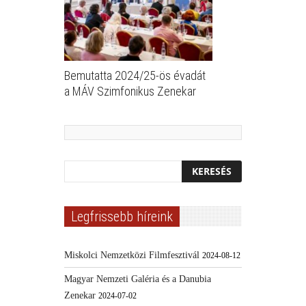
Bemutatta 2024/25-ös évadát
a MÁV Szimfonikus Zenekar
Legfrissebb híreink
Miskolci Nemzetközi Filmfesztivál
2024-08-12
Magyar Nemzeti Galéria és a Danubia
Zenekar
2024-07-02