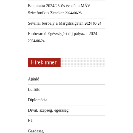
Bemutatta 2024/25-ös évadát a MÁV
Szimfonikus Zenekar
2024-06-25
Sevillai borbély a Margitszigeten
2024-06-24
Emberarcú Egészségért díj pályázat 2024
2024-06-24
Hírek innen
Ajánló
Belföld
Diplomácia
Divat, szépség, egészség
EU
Gazdaság