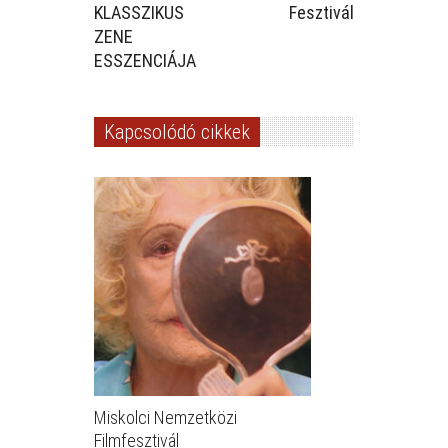
KLASSZIKUS
Fesztivál
ZENE
ESSZENCIÁJA
Kapcsolódó cikkek
Miskolci Nemzetközi
Filmfesztivál