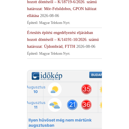
hozott döntésről – K/18719-6/2026. számú
határozat: Mór-Felsődobos, GPON hálózat
ellátása
2026-08-06
Építtető: Magyar Telekom Nyrt.
Értesítés építési engedélyezési eljárásban
hozott döntésről – K/14191-10/2026. számú
határozat: Újdombrád, FTTH
2026-08-06
Építtető: Magyar Telekom Nyrt.