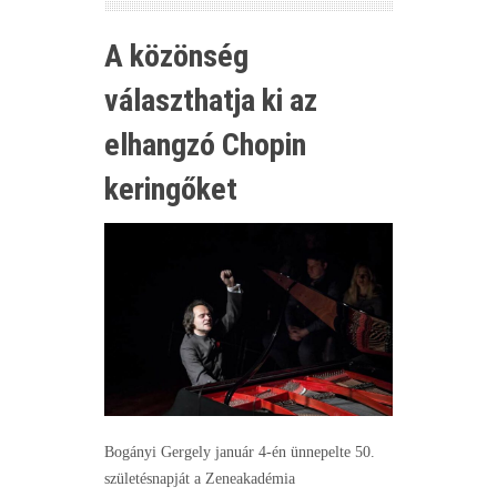
A közönség
választhatja ki az
elhangzó Chopin
keringőket
Bogányi Gergely január 4-én ünnepelte 50.
születésnapját a Zeneakadémia