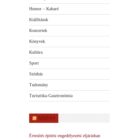
Humor – Kabaré
Kiállítások
Koncertek
Könyvek
Kultúra
Sport
Színház
Tudomány
Turisztika-Gasztronómia
NMHH
Értesítés építési engedélyezési eljárásban