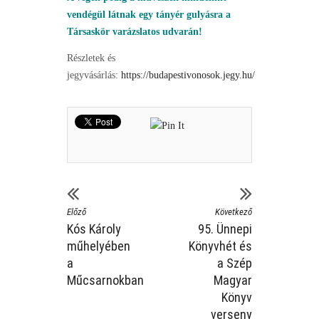
vendégül látnak egy tányér gulyásra a
Társaskör varázslatos udvarán!
Részletek és
jegyvásárlás:
https://budapestivonosok.jegy.hu/
Előző
Következő
Kós Károly
95. Ünnepi
műhelyében
Könyvhét és
a
a Szép
Műcsarnokban
Magyar
Könyv
verseny