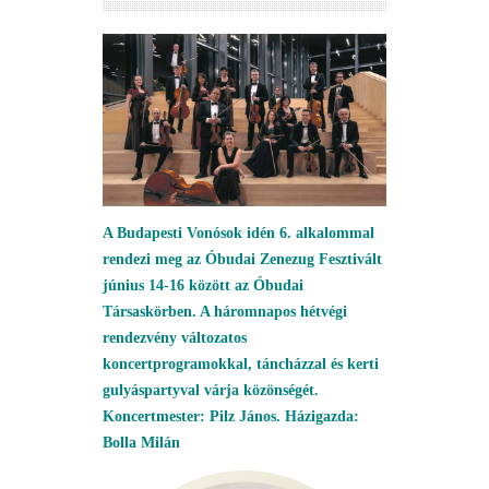
A Budapesti Vonósok idén 6. alkalommal
rendezi meg az Óbudai Zenezug Fesztivált
június 14-16 között az Óbudai
Társaskörben. A háromnapos hétvégi
rendezvény változatos
koncertprogramokkal, táncházzal és kerti
gulyáspartyval várja közönségét.
Koncertmester: Pilz János. Házigazda:
Bolla Milán