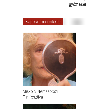
győztesei
Kapcsolódó cikkek
Miskolci Nemzetközi
Filmfesztivál