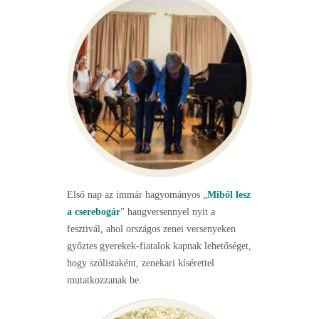
Első nap az immár hagyományos „
Miből lesz
a cserebogár
” hangversennyel nyit a
fesztivál, ahol országos zenei versenyeken
győztes gyerekek-fiatalok kapnak lehetőséget,
hogy szólistaként, zenekari kísérettel
mutatkozzanak be.