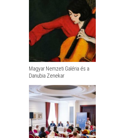
Magyar Nemzeti Galéria és a
Danubia Zenekar