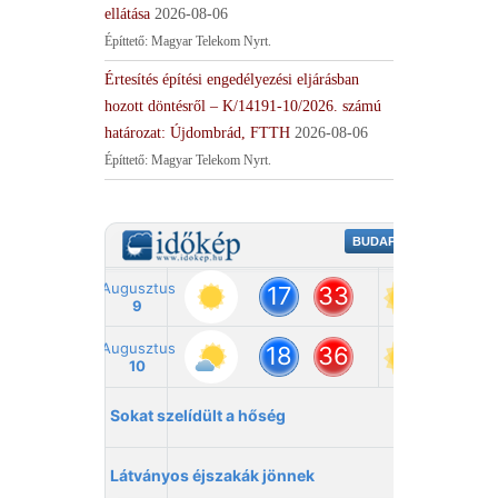
ellátása
2026-08-06
Építtető: Magyar Telekom Nyrt.
Értesítés építési engedélyezési eljárásban
hozott döntésről – K/14191-10/2026. számú
határozat: Újdombrád, FTTH
2026-08-06
Építtető: Magyar Telekom Nyrt.