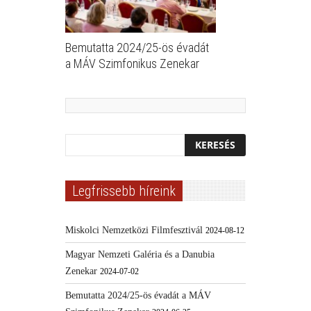
Bemutatta 2024/25-ös évadát
a MÁV Szimfonikus Zenekar
Legfrissebb híreink
Miskolci Nemzetközi Filmfesztivál
2024-08-12
Magyar Nemzeti Galéria és a Danubia
Zenekar
2024-07-02
Bemutatta 2024/25-ös évadát a MÁV