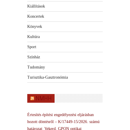
Kiállítások
Koncertek
Könyvek
Kultúra
Sport
Színház
Tudomány
Turisztika-Gasztronómia
NMHH
Értesítés építési engedélyezési eljárásban
hozott döntésről – K/17449-15/2026. számú
határozat: Vekerd, GPON optikai