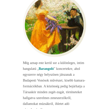
Még aznap este kerül sor a különleges, intim
hangulatú „
Barangoló
” koncertekre, ahol
egyszerre négy helyszínen játszanak a
Budapesti Vonósok művészei, kisebb kamara-
formációkban. A közönség pedig bejárhatja a
Társaskör minden zegét-zugát, történeteket
hallgatva szerelmes zeneszerzőkről,
dallamokat múzsákról, ihletet adó