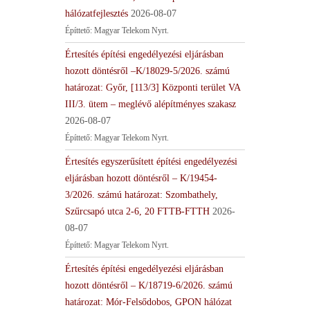
hálózatfejlesztés
2026-08-07
Építtető: Magyar Telekom Nyrt.
Értesítés építési engedélyezési eljárásban
hozott döntésről –K/18029-5/2026. számú
határozat: Győr, [113/3] Központi terület VA
III/3. ütem – meglévő alépítményes szakasz
2026-08-07
Építtető: Magyar Telekom Nyrt.
Értesítés egyszerűsített építési engedélyezési
eljárásban hozott döntésről – K/19454-
3/2026. számú határozat: Szombathely,
Szűrcsapó utca 2-6, 20 FTTB-FTTH
2026-
08-07
Építtető: Magyar Telekom Nyrt.
Értesítés építési engedélyezési eljárásban
hozott döntésről – K/18719-6/2026. számú
határozat: Mór-Felsődobos, GPON hálózat