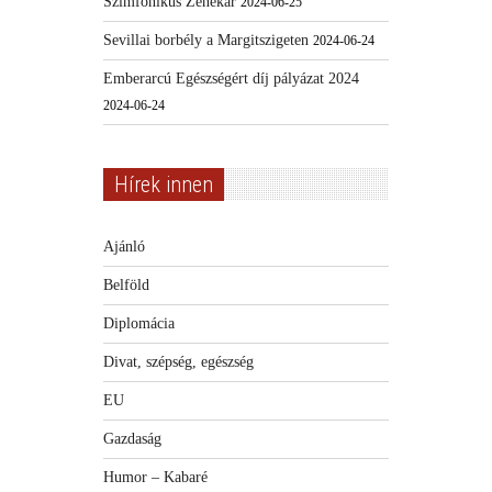
Szimfonikus Zenekar
2024-06-25
Sevillai borbély a Margitszigeten
2024-06-24
Emberarcú Egészségért díj pályázat 2024
2024-06-24
Hírek innen
Ajánló
Belföld
Diplomácia
Divat, szépség, egészség
EU
Gazdaság
Humor – Kabaré