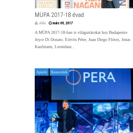
MÜPA 2017-18 évad
Júlia
márc 09, 2017
A MÜPA 2017-18-ban is világsztárokat hoz Budapestre
Joyce Di Donato, Eötvös Péter, Juan Diego Flórez, Jonas
Kaufmann, Leonidasz...
Ajánló
Koncertek