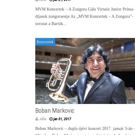
MVM Koncertek – A Zongora Gála Virtuóz Junior Príma-
díjasok zongoraestje Az „MVM Koncertek – A Zongora”-
sorozat a Bartók...
Koncertek
Boban Markovic
Júlia
jan 01, 2017
Boban Markovic – dupla újévi koncert 2017. január 3-án 