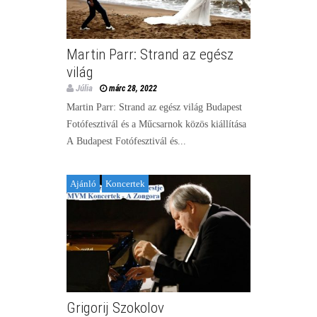
Martin Parr: Strand az egész
világ
Júlia
márc 28, 2022
Martin Parr: Strand az egész világ Budapest
Fotófesztivál és a Műcsarnok közös kiállítása
A Budapest Fotófesztivál és...
Ajánló
Koncertek
Grigorij Szokolov