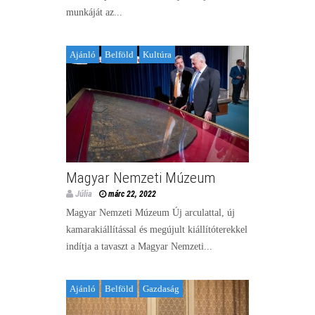
munkáját az...
Ajánló
Belföld
Kultúra
Magyar Nemzeti Múzeum
Júlia
márc 22, 2022
Magyar Nemzeti Múzeum Új arculattal, új
kamarakiállítással és megújult kiállítóterekkel
indítja a tavaszt a Magyar Nemzeti...
Ajánló
Belföld
Gazdaság