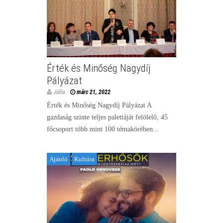
Érték és Minőség Nagydíj
Pályázat
Júlia
márc 21, 2022
Érték és Minőség Nagydíj Pályázat A
gazdaság szinte teljes palettáját felölelő, 45
főcsoport több mint 100 témakörében...
Ajánló
Kultúra