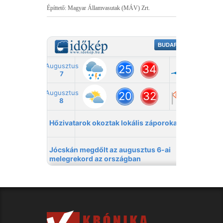
Építtető: Magyar Államvasutak (MÁV) Zrt.