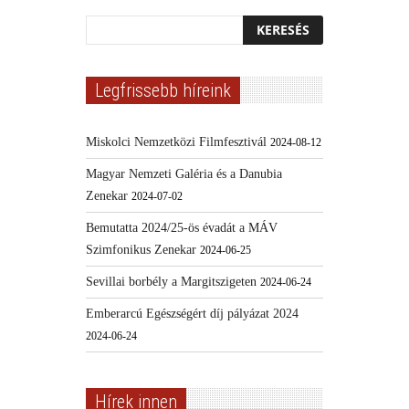
Legfrissebb híreink
Miskolci Nemzetközi Filmfesztivál
2024-08-12
Magyar Nemzeti Galéria és a Danubia
Zenekar
2024-07-02
Bemutatta 2024/25-ös évadát a MÁV
Szimfonikus Zenekar
2024-06-25
Sevillai borbély a Margitszigeten
2024-06-24
Emberarcú Egészségért díj pályázat 2024
2024-06-24
Hírek innen