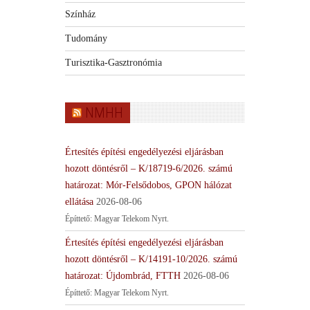
Színház
Tudomány
Turisztika-Gasztronómia
NMHH
Értesítés építési engedélyezési eljárásban
hozott döntésről – K/18719-6/2026. számú
határozat: Mór-Felsődobos, GPON hálózat
ellátása
2026-08-06
Építtető: Magyar Telekom Nyrt.
Értesítés építési engedélyezési eljárásban
hozott döntésről – K/14191-10/2026. számú
határozat: Újdombrád, FTTH
2026-08-06
Építtető: Magyar Telekom Nyrt.