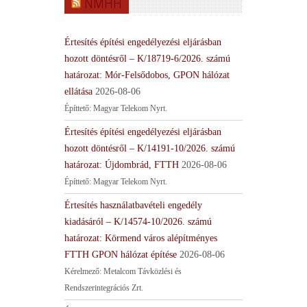
NMHH
Értesítés építési engedélyezési eljárásban
hozott döntésről – K/18719-6/2026. számú
határozat: Mór-Felsődobos, GPON hálózat
ellátása
2026-08-06
Építtető: Magyar Telekom Nyrt.
Értesítés építési engedélyezési eljárásban
hozott döntésről – K/14191-10/2026. számú
határozat: Újdombrád, FTTH
2026-08-06
Építtető: Magyar Telekom Nyrt.
Értesítés használatbavételi engedély
kiadásáról – K/14574-10/2026. számú
határozat: Körmend város alépítményes
FTTH GPON hálózat építése
2026-08-06
Kérelmező: Metalcom Távközlési és
Rendszerintegrációs Zrt.