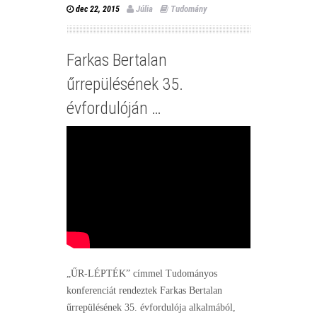
Júlia
Tudomány
dec 22, 2015
Farkas Bertalan
űrrepülésének 35.
évfordulóján …
„ŰR-LÉPTÉK” címmel Tudományos
konferenciát rendeztek Farkas Bertalan
űrrepülésének 35. évfordulója alkalmából,