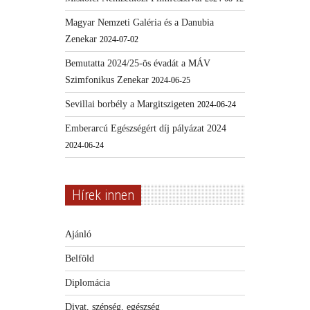
Magyar Nemzeti Galéria és a Danubia
Zenekar
2024-07-02
Bemutatta 2024/25-ös évadát a MÁV
Szimfonikus Zenekar
2024-06-25
Sevillai borbély a Margitszigeten
2024-06-24
Emberarcú Egészségért díj pályázat 2024
2024-06-24
Hírek innen
Ajánló
Belföld
Diplomácia
Divat, szépség, egészség