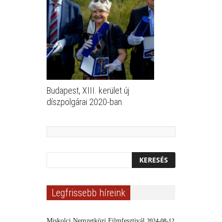
Budapest, XIII. kerület új
díszpolgárai 2020-ban
Legfrissebb híreink
Miskolci Nemzetközi Filmfesztivál
2024-08-12