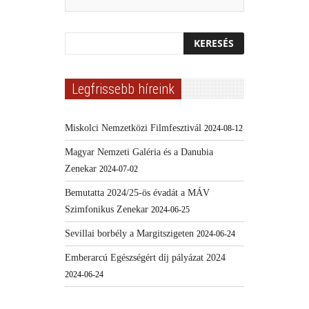
Legfrissebb híreink
Miskolci Nemzetközi Filmfesztivál
2024-08-12
Magyar Nemzeti Galéria és a Danubia
Zenekar
2024-07-02
Bemutatta 2024/25-ös évadát a MÁV
Szimfonikus Zenekar
2024-06-25
Sevillai borbély a Margitszigeten
2024-06-24
Emberarcú Egészségért díj pályázat 2024
2024-06-24