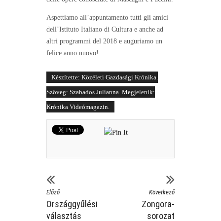
Aspettiamo all’appuntamento tutti gli amici
dell’Istituto Italiano di Cultura e anche ad
altri programmi del 2018 e auguriamo un
felice anno nuovo!
Készítette: Közéleti Gazdasági Krónika.
Szöveg: Szabados Julianna. Megjelenik:
Krónika Videómagazin.
Előző
Következő
Országgyűlési
Zongora-
választás
sorozat