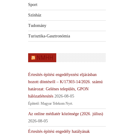
Sport
Színház
Tudomány
Turisztika-Gasztronómia
NMHH
Értesítés építési engedélyezési eljárásban
hozott döntésről – K/17303-14/2026. számú
határozat: Gelénes település, GPON
hálózatlétesítés
2026-08-05
Építtető: Magyar Telekom Nyrt.
Az online médiatér közönsége (2026. július)
2026-08-05
Értesítés építési engedély hatályának