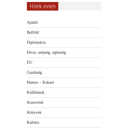
Hírek innen
Ajánló
Belföld
Diplomácia
Divat, szépség, egészség
EU
Gazdaság
Humor – Kabaré
Kiállítások
Koncertek
Könyvek
Kultúra