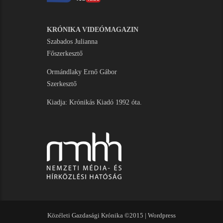
KRÓNIKA VIDEÓMAGAZIN
Szabados Julianna
Főszerkesztő
Ormándlaky Ernő Gábor
Szerkesztő
Kiadja: Krónikás Kiadó 1992 óta.
Közéleti Gazdasági Krónika ©2015 |
Wordpress