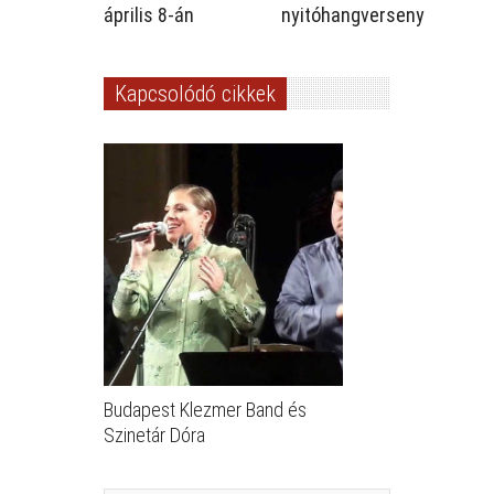
április 8-án
nyitóhangverseny
Kapcsolódó cikkek
Budapest Klezmer Band és
Szinetár Dóra