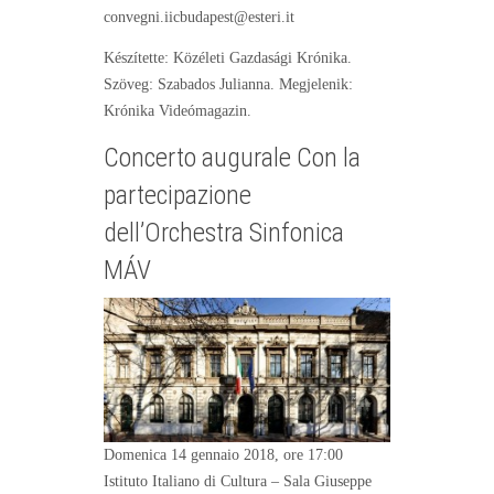
convegni.iicbudapest@esteri.it
Készítette: Közéleti Gazdasági Krónika.
Szöveg: Szabados Julianna. Megjelenik:
Krónika Videómagazin.
Concerto augurale Con la
partecipazione
dell’Orchestra Sinfonica
MÁV
Domenica 14 gennaio 2018, ore 17:00
Istituto Italiano di Cultura – Sala Giuseppe