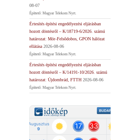
08-07
Építtető: Magyar Telekom Nyrt.
Értesítés építési engedélyezési eljárásban
hozott döntésről – K/18719-6/2026. számú
határozat: Mór-Felsődobos, GPON hálózat
ellátása
2026-08-06
Építtető: Magyar Telekom Nyrt.
Értesítés építési engedélyezési eljárásban
hozott döntésről – K/14191-10/2026. számú
határozat: Újdombrád, FTTH
2026-08-06
Építtető: Magyar Telekom Nyrt.