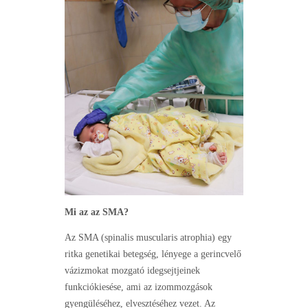
Mi az az SMA?
Az SMA (spinalis muscularis atrophia) egy
ritka genetikai betegség, lényege a gerincvelő
vázizmokat mozgató idegsejtjeinek
funkciókiesése, ami az izommozgások
gyengüléséhez, elvesztéséhez vezet. Az