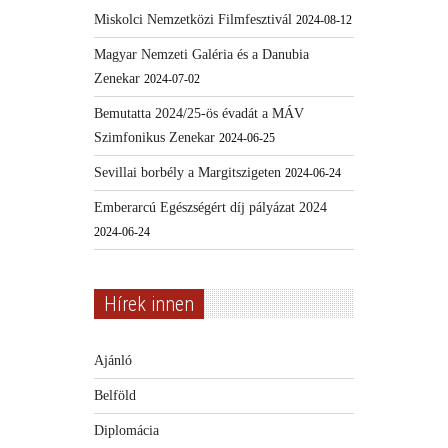
Miskolci Nemzetközi Filmfesztivál
2024-08-12
Magyar Nemzeti Galéria és a Danubia
Zenekar
2024-07-02
Bemutatta 2024/25-ös évadát a MÁV
Szimfonikus Zenekar
2024-06-25
Sevillai borbély a Margitszigeten
2024-06-24
Emberarcú Egészségért díj pályázat 2024
2024-06-24
Hírek innen
Ajánló
Belföld
Diplomácia