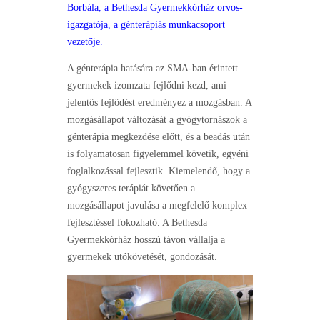
Borbála, a Bethesda Gyermekkórház orvos-
igazgatója, a génterápiás munkacsoport
vezetője.
A génterápia hatására az SMA-ban érintett
gyermekek izomzata fejlődni kezd, ami
jelentős fejlődést eredményez a mozgásban. A
mozgásállapot változását a gyógytornászok a
génterápia megkezdése előtt, és a beadás után
is folyamatosan figyelemmel követik, egyéni
foglalkozással fejlesztik. Kiemelendő, hogy a
gyógyszeres terápiát követően a
mozgásállapot javulása a megfelelő komplex
fejlesztéssel fokozható. A Bethesda
Gyermekkórház hosszú távon vállalja a
gyermekek utókövetését, gondozását.