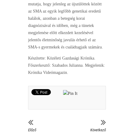
mutatja, hogy jelenleg az újszülöttek között
az SMA az egyik legfőbb genetikai eredetű
halálok, azonban a betegség korai
diagnózisával és időben, még a tünetek
megjelenése előtt elkezdett kezelésével
jelentős életminőség javulás érhető el az
SMA-s gyermekek és családtagjaik számára.
Készítette: Közéleti Gazdasági Krónika.
Főszerkesztő: Szabados Julianna. Megjelenik:
Krónika Videómagazin.
Előző
Következő