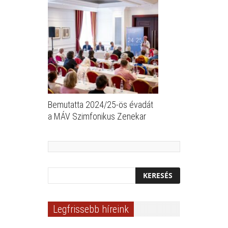
Bemutatta 2024/25-ös évadát
a MÁV Szimfonikus Zenekar
Legfrissebb híreink