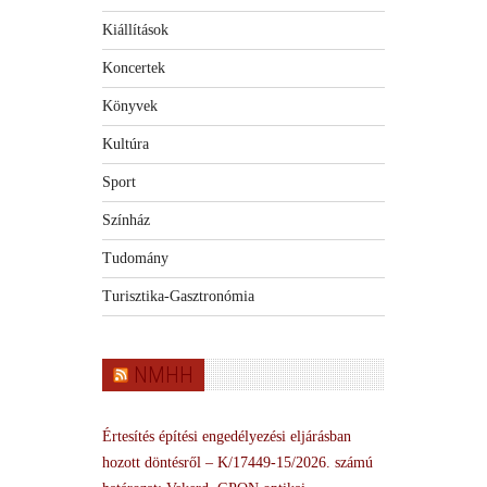
Kiállítások
Koncertek
Könyvek
Kultúra
Sport
Színház
Tudomány
Turisztika-Gasztronómia
NMHH
Értesítés építési engedélyezési eljárásban
hozott döntésről – K/17449-15/2026. számú