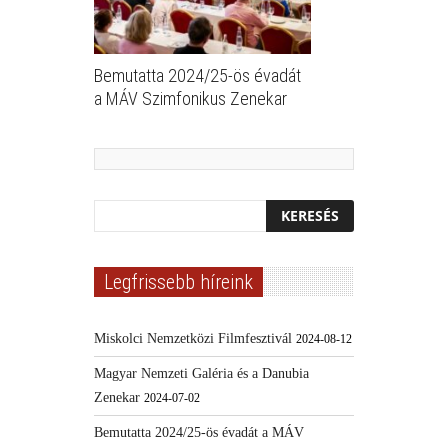
Bemutatta 2024/25-ös évadát
a MÁV Szimfonikus Zenekar
Legfrissebb híreink
Miskolci Nemzetközi Filmfesztivál
2024-08-12
Magyar Nemzeti Galéria és a Danubia
Zenekar
2024-07-02
Bemutatta 2024/25-ös évadát a MÁV