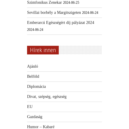
Szimfonikus Zenekar
2024-06-25
Sevillai borbély a Margitszigeten
2024-06-24
Emberarcú Egészségért díj pályázat 2024
2024-06-24
Hírek innen
Ajánló
Belföld
Diplomácia
Divat, szépség, egészség
EU
Gazdaság
Humor – Kabaré