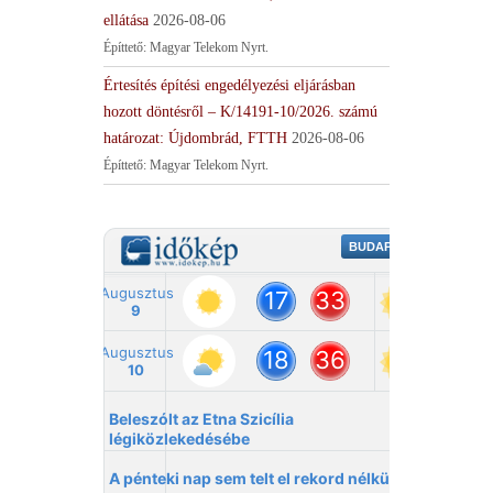
ellátása
2026-08-06
Építtető: Magyar Telekom Nyrt.
Értesítés építési engedélyezési eljárásban
hozott döntésről – K/14191-10/2026. számú
határozat: Újdombrád, FTTH
2026-08-06
Építtető: Magyar Telekom Nyrt.