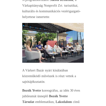
Várkapitányság Nonprofit Zrt. turisztikai,
kulturális és kommunikációs vezérigazgató-
helyettese ismertette.
A Várkert Bazár nyári kínálatában
közreműködő művészek is részt vettek a
sajtótájékoztatón.
Bozsik Yvette
koreográfus, az idén 30 éves
jubileumát ünneplő
Bozsik Yvette
Társulat
emblematikus,
Lakodalom
című