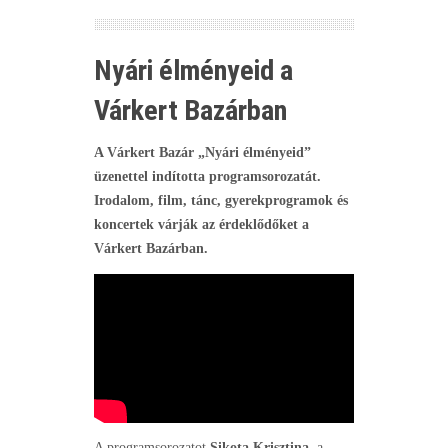
Nyári élményeid a
Várkert Bazárban
A Várkert Bazár „Nyári élményeid”
üzenettel indította programsorozatát.
Irodalom, film, tánc, gyerekprogramok és
koncertek várják az érdeklődőket a
Várkert Bazárban.
A programsorozatot
Sikota Krisztina
, a