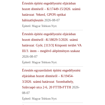
Értesítés építési engedélyezési eljárásban
hozott döntésről – K/17449-15/2026. számú
határozat: Vekerd, GPON optikai
hálózatfejlesztés
2026-08-07
Építtető: Magyar Telekom Nyrt.
Értesítés építési engedélyezési eljárásban
hozott döntésről –K/18029-5/2026. számú
határozat: Győr, [113/3] Központi terület VA
III/3. ütem – meglévő alépítményes szakasz
2026-08-07
Építtető: Magyar Telekom Nyrt.
Értesítés egyszerűsített építési engedélyezési
eljárásban hozott döntésről – K/19454-
3/2026. számú határozat: Szombathely,
Szűrcsapó utca 2-6, 20 FTTB-FTTH
2026-
08-07
Építtető: Magyar Telekom Nyrt.