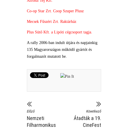
Alföldi Tej Kft.
Co-op Star Zrt. Coop Szuper Plusz
Mecsek Fűszért Zrt. Raktárház
Plus Sütő Kft. a Lipóti cégcsoport tagja.
A rally 2006-ban indult útjára és napjainkig
135 Magyarországon működő gyártót és
forgalmazót mutatott be.
Előző
Következő
Nemzeti
Átadták a 19.
Filharmonikus
CineFest