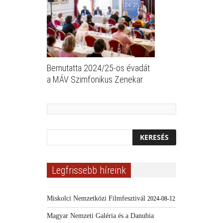
Bemutatta 2024/25-ös évadát
a MÁV Szimfonikus Zenekar
Legfrissebb híreink
Miskolci Nemzetközi Filmfesztivál
2024-08-12
Magyar Nemzeti Galéria és a Danubia