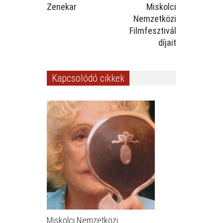
Zenekar
Miskolci
Nemzetközi
Filmfesztivál
díjait
Kapcsolódó cikkek
Miskolci Nemzetközi