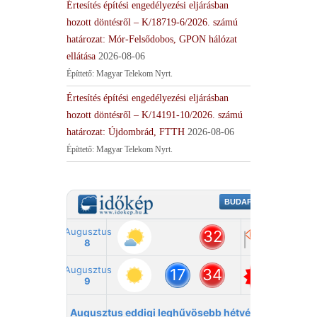
Értesítés építési engedélyezési eljárásban
hozott döntésről – K/18719-6/2026. számú
határozat: Mór-Felsődobos, GPON hálózat
ellátása
2026-08-06
Építtető: Magyar Telekom Nyrt.
Értesítés építési engedélyezési eljárásban
hozott döntésről – K/14191-10/2026. számú
határozat: Újdombrád, FTTH
2026-08-06
Építtető: Magyar Telekom Nyrt.