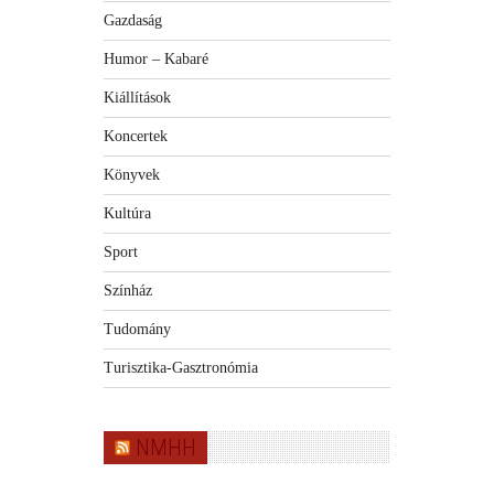
Gazdaság
Humor – Kabaré
Kiállítások
Koncertek
Könyvek
Kultúra
Sport
Színház
Tudomány
Turisztika-Gasztronómia
NMHH