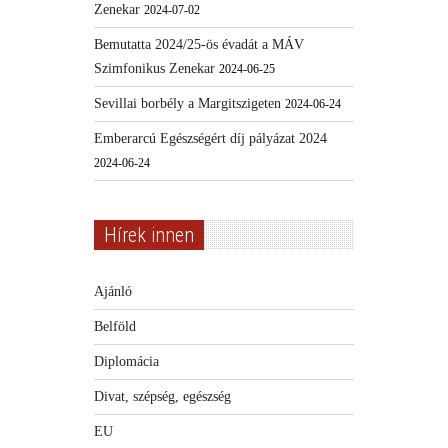
Zenekar
2024-07-02
Bemutatta 2024/25-ös évadát a MÁV
Szimfonikus Zenekar
2024-06-25
Sevillai borbély a Margitszigeten
2024-06-24
Emberarcú Egészségért díj pályázat 2024
2024-06-24
Hírek innen
Ajánló
Belföld
Diplomácia
Divat, szépség, egészség
EU