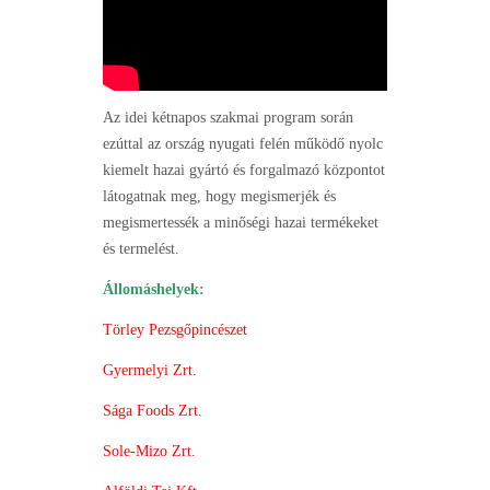
Az idei kétnapos szakmai program során
ezúttal az ország nyugati felén működő nyolc
kiemelt hazai gyártó és forgalmazó központot
látogatnak meg, hogy megismerjék és
megismertessék a minőségi hazai termékeket
és termelést.
Állomáshelyek:
Törley Pezsgőpincészet
Gyermelyi Zrt.
Sága Foods Zrt.
Sole-Mizo Zrt.