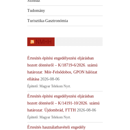
Színház
Tudomány
Turisztika-Gasztronómia
NMHH
Értesítés építési engedélyezési eljárásban
hozott döntésről – K/18719-6/2026. számú
határozat: Mór-Felsődobos, GPON hálózat
ellátása
2026-08-06
Építtető: Magyar Telekom Nyrt.
Értesítés építési engedélyezési eljárásban
hozott döntésről – K/14191-10/2026. számú
határozat: Újdombrád, FTTH
2026-08-06
Építtető: Magyar Telekom Nyrt.
Értesítés használatbavételi engedély