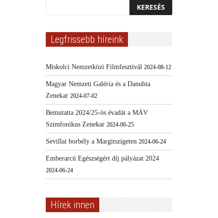
Legfrissebb híreink
Miskolci Nemzetközi Filmfesztivál
2024-08-12
Magyar Nemzeti Galéria és a Danubia
Zenekar
2024-07-02
Bemutatta 2024/25-ös évadát a MÁV
Szimfonikus Zenekar
2024-06-25
Sevillai borbély a Margitszigeten
2024-06-24
Emberarcú Egészségért díj pályázat 2024
2024-06-24
Hírek innen