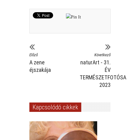
Előző
Következő
A zene
naturArt - 31.
éjszakája
ÉV
TERMÉSZETFOTÓSA
2023
Kapcsolódó cikkek