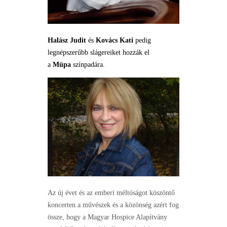
Halász Judit
és
Kovács Kati
pedig
legnépszerűbb slágereiket hozzák el
a
Müpa
színpadára.
Az új évet és az emberi méltóságot köszöntő
koncerten a művészek és a közönség azért fog
össze, hogy a Magyar Hospice Alapítvány