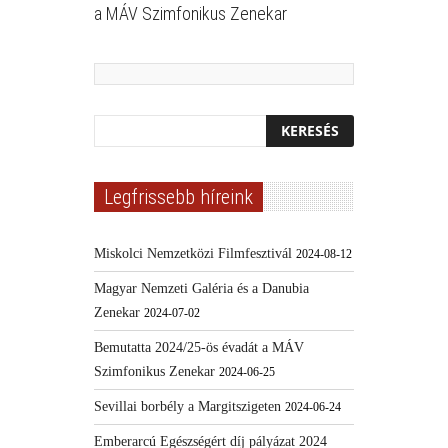
a MÁV Szimfonikus Zenekar
Legfrissebb híreink
Miskolci Nemzetközi Filmfesztivál
2024-08-12
Magyar Nemzeti Galéria és a Danubia
Zenekar
2024-07-02
Bemutatta 2024/25-ös évadát a MÁV
Szimfonikus Zenekar
2024-06-25
Sevillai borbély a Margitszigeten
2024-06-24
Emberarcú Egészségért díj pályázat 2024