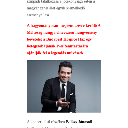
színpadi találkozása a jótékonysági esten a
magyar zenei élet egyik kiemelkedő
eseménye lesz.
A hagyományosan megrendezésre kerülő A
Méltóság hangja elnevezésű hangverseny
bevételét a Budapest Hospice Ház egy
betegszobájának éves fenntartására
ajánlják fel a legendás művészek.
A koncert első részében
Balázs Jánostól