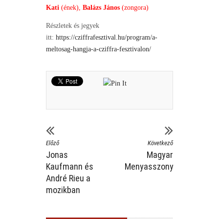
Kati
(ének),
Balázs János
(zongora)
Részletek és jegyek
itt:
https://cziffrafesztival.hu/program/a-
meltosag-hangja-a-cziffra-fesztivalon/
Előző
Következő
Jonas
Magyar
Kaufmann és
Menyasszony
André Rieu a
mozikban