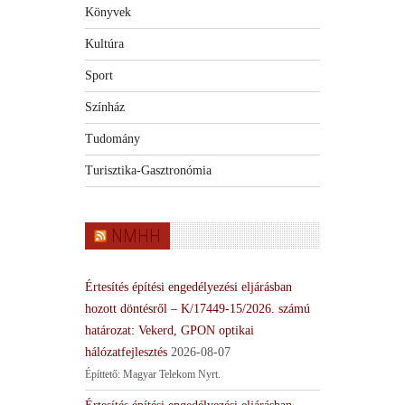
Könyvek
Kultúra
Sport
Színház
Tudomány
Turisztika-Gasztronómia
NMHH
Értesítés építési engedélyezési eljárásban
hozott döntésről – K/17449-15/2026. számú
határozat: Vekerd, GPON optikai
hálózatfejlesztés
2026-08-07
Építtető: Magyar Telekom Nyrt.