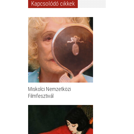
Kapcsolódó cikkek
Miskolci Nemzetközi
Filmfesztivál