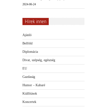
2024-06-24
Hírek innen
Ajánló
Belföld
Diplomácia
Divat, szépség, egészség
EU
Gazdaság
Humor – Kabaré
Kiállítások
Koncertek