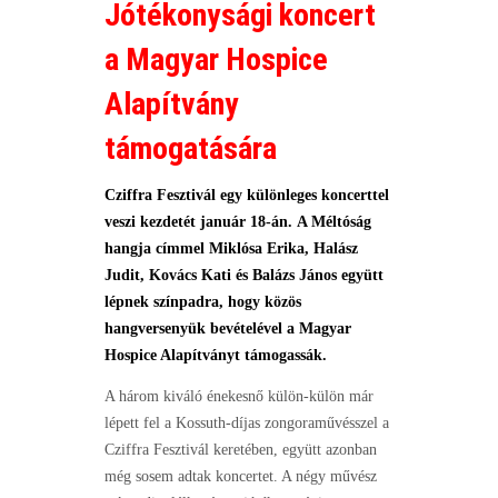
Jótékonysági koncert
a Magyar Hospice
Alapítvány
támogatására
Cziffra Fesztivál egy különleges koncerttel
veszi kezdetét január 18-án. A Méltóság
hangja címmel Miklósa Erika, Halász
Judit, Kovács Kati és Balázs János együtt
lépnek színpadra, hogy közös
hangversenyük bevételével a Magyar
Hospice Alapítványt támogassák.
A három kiváló énekesnő külön-külön már
lépett fel a Kossuth-díjas zongoraművésszel a
Cziffra Fesztivál keretében, együtt azonban
még sosem adtak koncertet. A négy művész