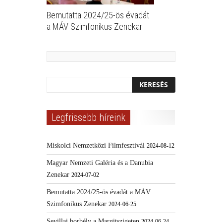
Bemutatta 2024/25-ös évadát
a MÁV Szimfonikus Zenekar
Legfrissebb híreink
Miskolci Nemzetközi Filmfesztivál
2024-08-12
Magyar Nemzeti Galéria és a Danubia
Zenekar
2024-07-02
Bemutatta 2024/25-ös évadát a MÁV
Szimfonikus Zenekar
2024-06-25
Sevillai borbély a Margitszigeten
2024-06-24