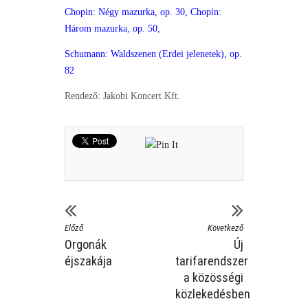
Chopin: Négy mazurka, op. 30, Chopin:
Három mazurka, op. 50,
Schumann: Waldszenen (Erdei jelenetek), op.
82
Rendező: Jakobi Koncert Kft.
Előző
Következő
Orgonák
Új
éjszakája
tarifarendszer
a közösségi
közlekedésben