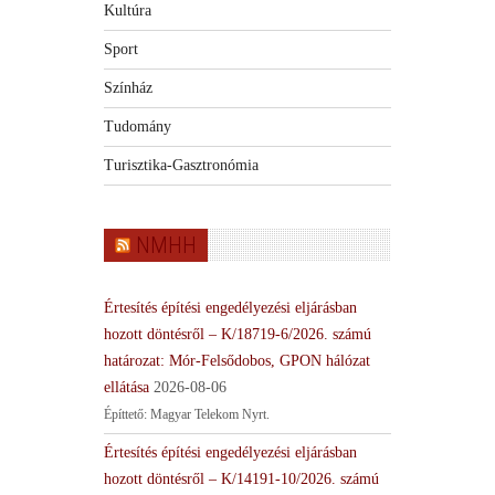
Kultúra
Sport
Színház
Tudomány
Turisztika-Gasztronómia
NMHH
Értesítés építési engedélyezési eljárásban
hozott döntésről – K/18719-6/2026. számú
határozat: Mór-Felsődobos, GPON hálózat
ellátása
2026-08-06
Építtető: Magyar Telekom Nyrt.
Értesítés építési engedélyezési eljárásban
hozott döntésről – K/14191-10/2026. számú