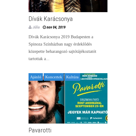
Dívák Karácsonya
Júlia
nov 04, 2019
Dívák Karácsonya 2019 Budapesten a
Spinoza Színházban nagy érdeklődés
közepette beharangozó sajtótájékoztatót
tartottak a...
Ajánló
Koncertek
Kultúra
Pavarotti