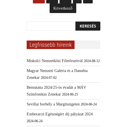
Következő
Legfrissebb híreink
Miskolci Nemzetközi Filmfesztivál
2024-08-12
Magyar Nemzeti Galéria és a Danubia
Zenekar
2024-07-02
Bemutatta 2024/25-ös évadát a MÁV
Szimfonikus Zenekar
2024-06-25
Sevillai borbély a Margitszigeten
2024-06-24
Emberarcú Egészségért díj pályázat 2024
2024-06-24