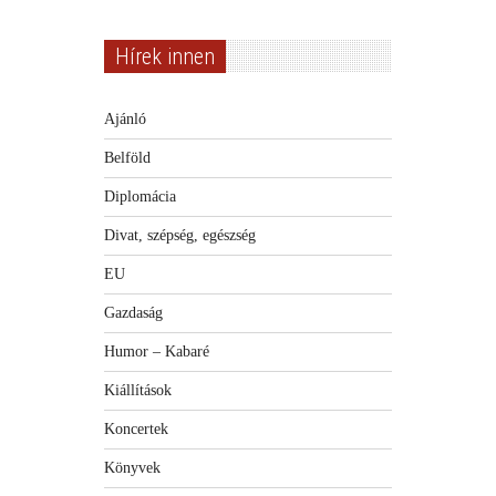
Hírek innen
Ajánló
Belföld
Diplomácia
Divat, szépség, egészség
EU
Gazdaság
Humor – Kabaré
Kiállítások
Koncertek
Könyvek