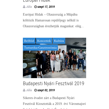
Júlia
szept 17, 2019
Európai Hidak – Olaszország a Müpába
költözik Hamarosan repülőjegy nélkül is
Olaszországban érezhetjük magunkat: elég...
Belföld
Koncertek
Kultúra
Turisztika-Gasztronómia
Budapesti Nyári Fesztivál 2019
Júlia
szept 02, 2019
Sikeres évadot zárt a Budapesti Nyári
Fesztivál Kiosztották a 2019. évi Városmajori