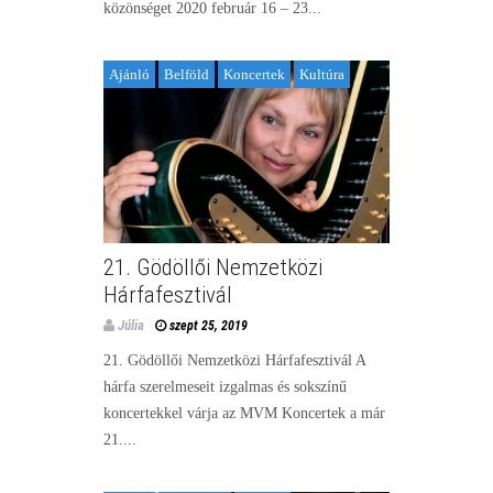
közönséget 2020 február 16 – 23...
Ajánló
Belföld
Koncertek
Kultúra
21. Gödöllői Nemzetközi
Hárfafesztivál
Júlia
szept 25, 2019
21. Gödöllői Nemzetközi Hárfafesztivál A
hárfa szerelmeseit izgalmas és sokszínű
koncertekkel várja az MVM Koncertek a már
21....