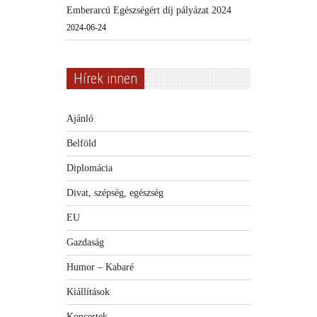
Emberarcú Egészségért díj pályázat 2024
2024-06-24
Hírek innen
Ajánló
Belföld
Diplomácia
Divat, szépség, egészség
EU
Gazdaság
Humor – Kabaré
Kiállítások
Koncertek