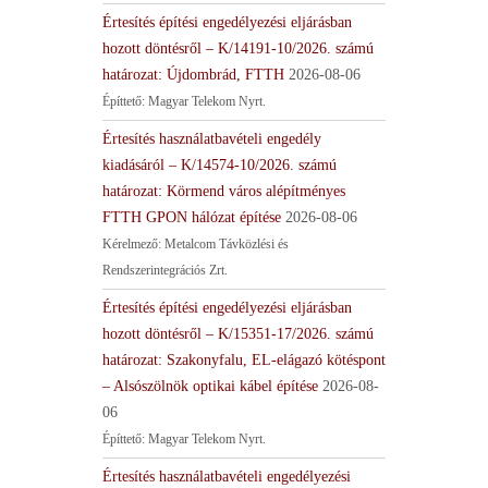
Értesítés építési engedélyezési eljárásban
hozott döntésről – K/14191-10/2026. számú
határozat: Újdombrád, FTTH
2026-08-06
Építtető: Magyar Telekom Nyrt.
Értesítés használatbavételi engedély
kiadásáról – K/14574-10/2026. számú
határozat: Körmend város alépítményes
FTTH GPON hálózat építése
2026-08-06
Kérelmező: Metalcom Távközlési és
Rendszerintegrációs Zrt.
Értesítés építési engedélyezési eljárásban
hozott döntésről – K/15351-17/2026. számú
határozat: Szakonyfalu, EL-elágazó kötéspont
– Alsószölnök optikai kábel építése
2026-08-
06
Építtető: Magyar Telekom Nyrt.
Értesítés használatbavételi engedélyezési