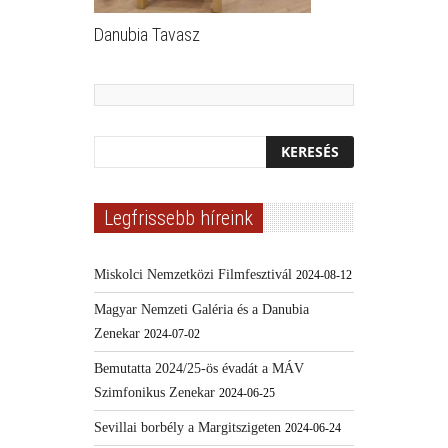
Danubia Tavasz
Legfrissebb híreink
Miskolci Nemzetközi Filmfesztivál
2024-08-12
Magyar Nemzeti Galéria és a Danubia
Zenekar
2024-07-02
Bemutatta 2024/25-ös évadát a MÁV
Szimfonikus Zenekar
2024-06-25
Sevillai borbély a Margitszigeten
2024-06-24