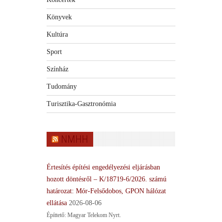
Könyvek
Kultúra
Sport
Színház
Tudomány
Turisztika-Gasztronómia
NMHH
Értesítés építési engedélyezési eljárásban
hozott döntésről – K/18719-6/2026. számú
határozat: Mór-Felsődobos, GPON hálózat
ellátása
2026-08-06
Építtető: Magyar Telekom Nyrt.