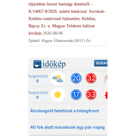
eljárásban hozott hatósági döntésről –
K/14067-8/2026. számú határozat: Soroksár-
Kelebia vasútvonal fejlesztése, Kelebia,
Bajcsy Zs. u. Magyar Telekom hálózat
kiváltás
2026-08-06
Építtető: Magyar Államvasutak (MÁV) Zrt.