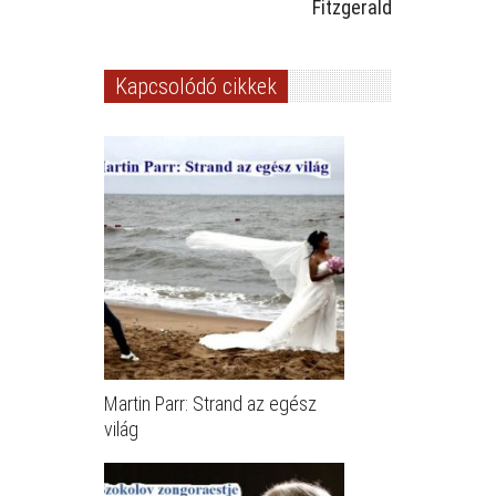
Fitzgerald
Kapcsolódó cikkek
Martin Parr: Strand az egész
világ