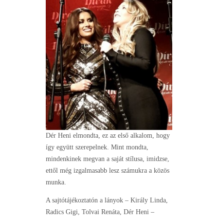
Dér Heni elmondta, ez az első alkalom, hogy
így együtt szerepelnek. Mint mondta,
mindenkinek megvan a saját stílusa, imidzse,
ettől még izgalmasabb lesz számukra a közös
munka.
A sajtótájékoztatón a lányok – Király Linda,
Radics Gigi, Tolvai Renáta, Dér Heni –