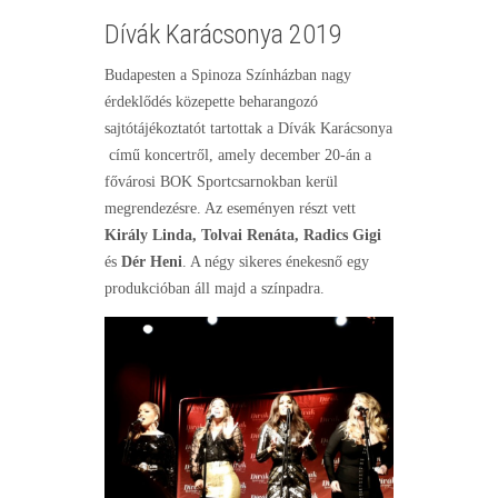
Dívák Karácsonya 2019
Budapesten a Spinoza Színházban nagy
érdeklődés közepette beharangozó
sajtótájékoztatót tartottak a Dívák Karácsonya
című koncertről, amely december 20-án a
fővárosi BOK Sportcsarnokban kerül
megrendezésre. Az eseményen részt vett
Király Linda, Tolvai Renáta, Radics Gigi
és
Dér Heni
. A négy sikeres énekesnő egy
produkcióban áll majd a színpadra.