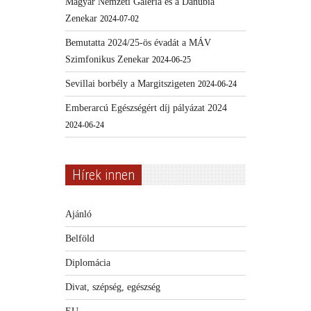
Magyar Nemzeti Galéria és a Danubia
Zenekar
2024-07-02
Bemutatta 2024/25-ös évadát a MÁV
Szimfonikus Zenekar
2024-06-25
Sevillai borbély a Margitszigeten
2024-06-24
Emberarcú Egészségért díj pályázat 2024
2024-06-24
Hírek innen
Ajánló
Belföld
Diplomácia
Divat, szépség, egészség