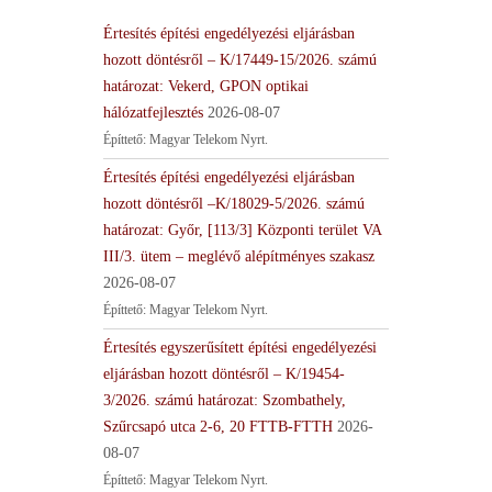
Értesítés építési engedélyezési eljárásban
hozott döntésről – K/17449-15/2026. számú
határozat: Vekerd, GPON optikai
hálózatfejlesztés
2026-08-07
Építtető: Magyar Telekom Nyrt.
Értesítés építési engedélyezési eljárásban
hozott döntésről –K/18029-5/2026. számú
határozat: Győr, [113/3] Központi terület VA
III/3. ütem – meglévő alépítményes szakasz
2026-08-07
Építtető: Magyar Telekom Nyrt.
Értesítés egyszerűsített építési engedélyezési
eljárásban hozott döntésről – K/19454-
3/2026. számú határozat: Szombathely,
Szűrcsapó utca 2-6, 20 FTTB-FTTH
2026-
08-07
Építtető: Magyar Telekom Nyrt.