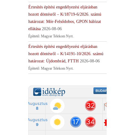
Értesítés építési engedélyezési eljárásban
hozott döntésről – K/18719-6/2026. számú
határozat: Mór-Felsődobos, GPON hálózat
ellátása
2026-08-06
Építtető: Magyar Telekom Nyrt.
Értesítés építési engedélyezési eljárásban
hozott döntésről – K/14191-10/2026. számú
határozat: Újdombrád, FTTH
2026-08-06
Építtető: Magyar Telekom Nyrt.