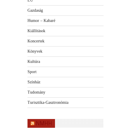
EU
Gazdaság
Humor – Kabaré
Kiállítások
Koncertek
Könyvek
Kultúra
Sport
Színház
Tudomány
Turisztika-Gasztronómia
NMHH