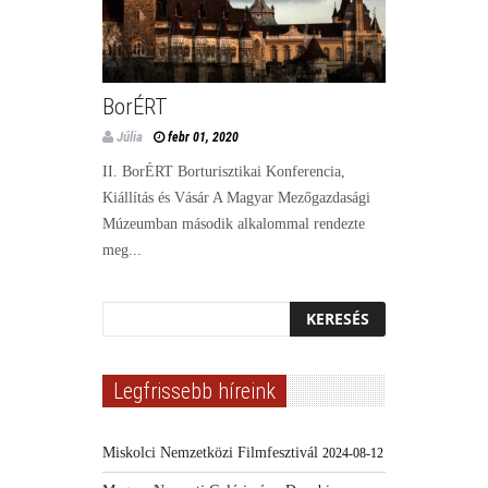
BorÉRT
Júlia
febr 01, 2020
II. BorÉRT Borturisztikai Konferencia,
Kiállítás és Vásár A Magyar Mezőgazdasági
Múzeumban második alkalommal rendezte
meg...
Legfrissebb híreink
Miskolci Nemzetközi Filmfesztivál
2024-08-12