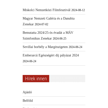
Miskolci Nemzetközi Filmfesztivál
2024-08-12
Magyar Nemzeti Galéria és a Danubia
Zenekar
2024-07-02
Bemutatta 2024/25-ös évadát a MÁV
Szimfonikus Zenekar
2024-06-25
Sevillai borbély a Margitszigeten
2024-06-24
Emberarcú Egészségért díj pályázat 2024
2024-06-24
Hírek innen
Ajánló
Belföld