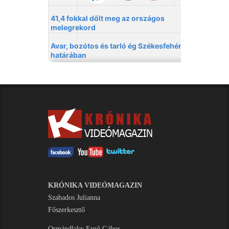
KRÓNIKA VIDEÓMAGAZIN
Szabados Julianna
Főszerkesztő
Ormándlaky Ernő Gábor