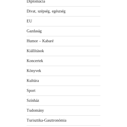
Diplomácia
Divat, szépség, egészség
EU
Gazdaság
Humor – Kabaré
Kiállítások
Koncertek
Könyvek
Kultúra
Sport
Színház
Tudomány
Turisztika-Gasztronómia