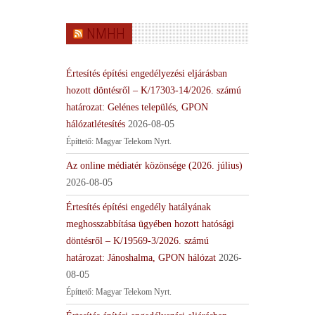
NMHH
Értesítés építési engedélyezési eljárásban
hozott döntésről – K/17303-14/2026. számú
határozat: Gelénes település, GPON
hálózatlétesítés
2026-08-05
Építtető: Magyar Telekom Nyrt.
Az online médiatér közönsége (2026. július)
2026-08-05
Értesítés építési engedély hatályának
meghosszabbítása ügyében hozott hatósági
döntésről – K/19569-3/2026. számú
határozat: Jánoshalma, GPON hálózat
2026-
08-05
Építtető: Magyar Telekom Nyrt.