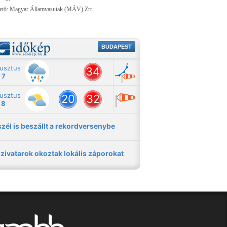
tető: Magyar Államvasutak (MÁV) Zrt.