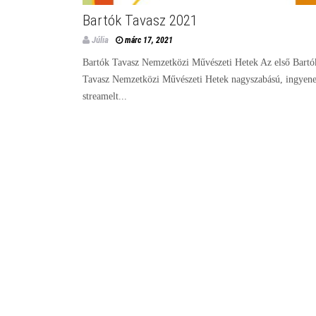
Bartók Tavasz 2021
Júlia
márc 17, 2021
Bartók Tavasz Nemzetközi Művészeti Hetek Az első Bartó
Tavasz Nemzetközi Művészeti Hetek nagyszabású, ingyene
streamelt...