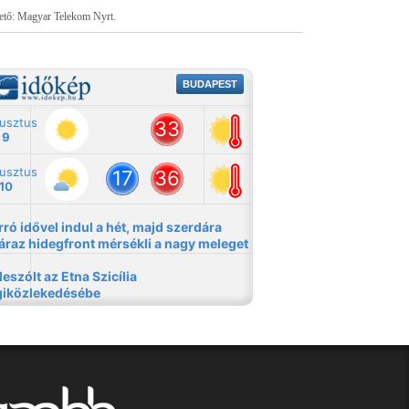
tető: Magyar Telekom Nyrt.