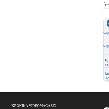
Épít
KRÓNIKA VIDEÓMAGAZIN