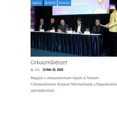
Ajánló
Belföld
Kultúra
Cirkuszművészet
Júlia
febr 25, 2020
Megújul a cirkuszművészeti képzés A Nemzeti
Cirkuszművészeti Központ Művésztelepén a Hippodromba
sajtótájékoztatót...