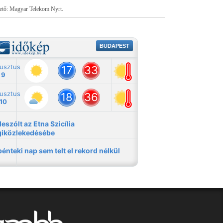
tető: Magyar Telekom Nyrt.