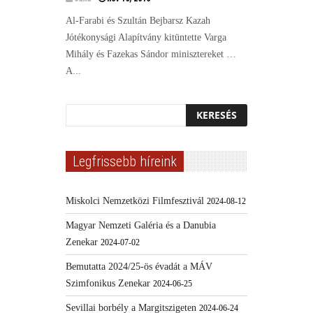
Al-Farabi és Szultán Bejbarsz Kazah
Jótékonysági Alapítvány kitüntette Varga
Mihály és Fazekas Sándor minisztereket …
A...
Legfrissebb híreink
Miskolci Nemzetközi Filmfesztivál
2024-08-12
Magyar Nemzeti Galéria és a Danubia
Zenekar
2024-07-02
Bemutatta 2024/25-ös évadát a MÁV
Szimfonikus Zenekar
2024-06-25
Sevillai borbély a Margitszigeten
2024-06-24