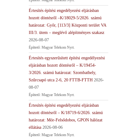
Értesítés építési engedélyezési eljárásban
hozott döntésről –K/18029-5/2026. számú
határozat: Győr, [113/3] Központi terület VA
III/3. ütem – meglévő alépítményes szakasz
2026-08-07
Építtető: Magyar Telekom Nyrt.
Értesítés egyszerűsített építési engedélyezési
eljárásban hozott döntésről – K/19454-
3/2026. számú határozat: Szombathely,
Szűrcsapó utca 2-6, 20 FTTB-FTTH
2026-
08-07
Építtető: Magyar Telekom Nyrt.
Értesítés építési engedélyezési eljárásban
hozott döntésről – K/18719-6/2026. számú
határozat: Mór-Felsődobos, GPON hálózat
ellátása
2026-08-06
Építtető: Magyar Telekom Nyrt.