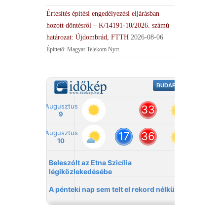
Értesítés építési engedélyezési eljárásban
hozott döntésről – K/14191-10/2026. számú
határozat: Újdombrád, FTTH
2026-08-06
Építtető: Magyar Telekom Nyrt.