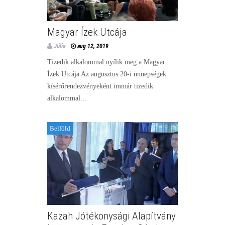
Magyar Ízek Utcája
Júlia
aug 12, 2019
Tizedik alkalommal nyílik meg a Magyar
Ízek Utcája Az augusztus 20-i ünnepségek
kísérőrendezvényeként immár tizedik
alkalommal...
Belföld
Kazah Jótékonysági Alapítvány