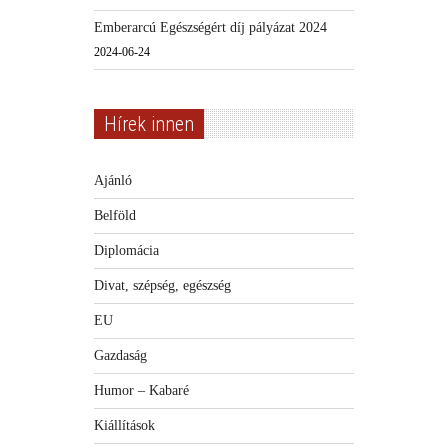
Emberarcú Egészségért díj pályázat 2024
2024-06-24
Hírek innen
Ajánló
Belföld
Diplomácia
Divat, szépség, egészség
EU
Gazdaság
Humor – Kabaré
Kiállítások