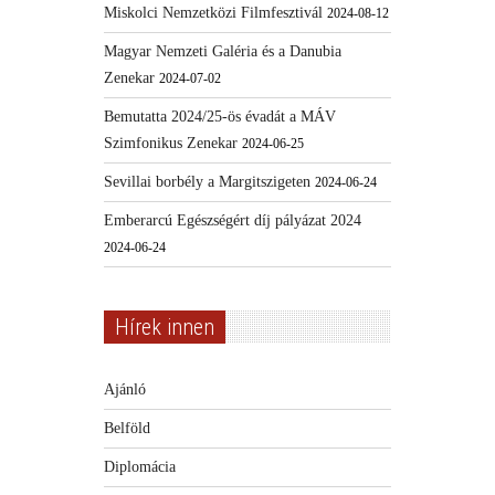
Miskolci Nemzetközi Filmfesztivál
2024-08-12
Magyar Nemzeti Galéria és a Danubia
Zenekar
2024-07-02
Bemutatta 2024/25-ös évadát a MÁV
Szimfonikus Zenekar
2024-06-25
Sevillai borbély a Margitszigeten
2024-06-24
Emberarcú Egészségért díj pályázat 2024
2024-06-24
Hírek innen
Ajánló
Belföld
Diplomácia