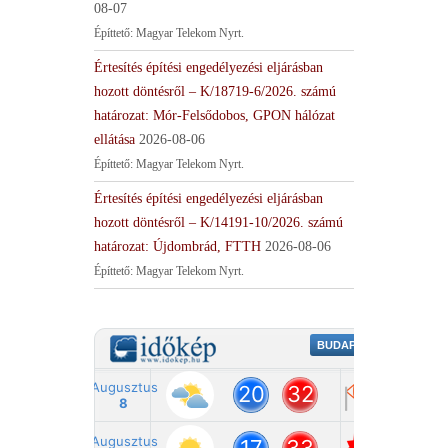
08-07
Építtető: Magyar Telekom Nyrt.
Értesítés építési engedélyezési eljárásban
hozott döntésről – K/18719-6/2026. számú
határozat: Mór-Felsődobos, GPON hálózat
ellátása
2026-08-06
Építtető: Magyar Telekom Nyrt.
Értesítés építési engedélyezési eljárásban
hozott döntésről – K/14191-10/2026. számú
határozat: Újdombrád, FTTH
2026-08-06
Építtető: Magyar Telekom Nyrt.