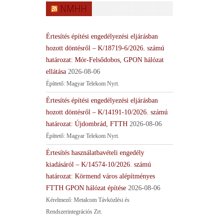
NMHH
Értesítés építési engedélyezési eljárásban
hozott döntésről – K/18719-6/2026. számú
határozat: Mór-Felsődobos, GPON hálózat
ellátása
2026-08-06
Építtető: Magyar Telekom Nyrt.
Értesítés építési engedélyezési eljárásban
hozott döntésről – K/14191-10/2026. számú
határozat: Újdombrád, FTTH
2026-08-06
Építtető: Magyar Telekom Nyrt.
Értesítés használatbavételi engedély
kiadásáról – K/14574-10/2026. számú
határozat: Körmend város alépítményes
FTTH GPON hálózat építése
2026-08-06
Kérelmező: Metalcom Távközlési és
Rendszerintegrációs Zrt.