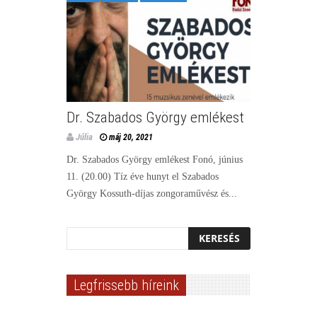
Dr. Szabados György emlékest
Júlia
máj 20, 2021
Dr. Szabados György emlékest Fonó, június
11. (20.00) Tíz éve hunyt el Szabados
György Kossuth-díjas zongoraművész és...
Legfrissebb híreink