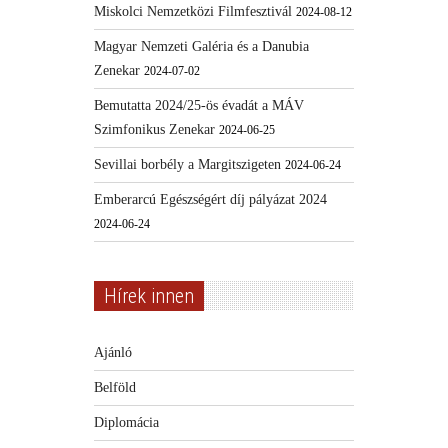
Miskolci Nemzetközi Filmfesztivál
2024-08-12
Magyar Nemzeti Galéria és a Danubia
Zenekar
2024-07-02
Bemutatta 2024/25-ös évadát a MÁV
Szimfonikus Zenekar
2024-06-25
Sevillai borbély a Margitszigeten
2024-06-24
Emberarcú Egészségért díj pályázat 2024
2024-06-24
Hírek innen
Ajánló
Belföld
Diplomácia