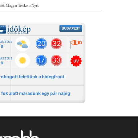
tető: Magyar Telekom Nyrt.