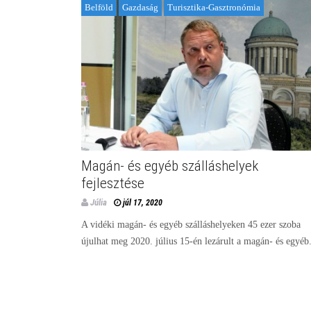
Belföld
Gazdaság
Turisztika-Gasztronómia
Magán- és egyéb szálláshelyek
fejlesztése
Júlia
júl 17, 2020
A vidéki magán- és egyéb szálláshelyeken 45 ezer szoba
újulhat meg 2020. július 15-én lezárult a magán- és egyéb.