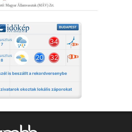
tető: Magyar Államvasutak (MÁV) Zrt.