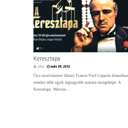
Keresztapa
Júlia
márc 09, 2016
Újra mozivásznon látható Francis Ford Coppola klasszikus
minden idők egyik legnagyobb szabású mozgóképe: A
Keresztapa. Március...