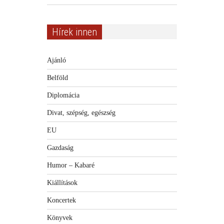
Hírek innen
Ajánló
Belföld
Diplomácia
Divat, szépség, egészség
EU
Gazdaság
Humor – Kabaré
Kiállítások
Koncertek
Könyvek