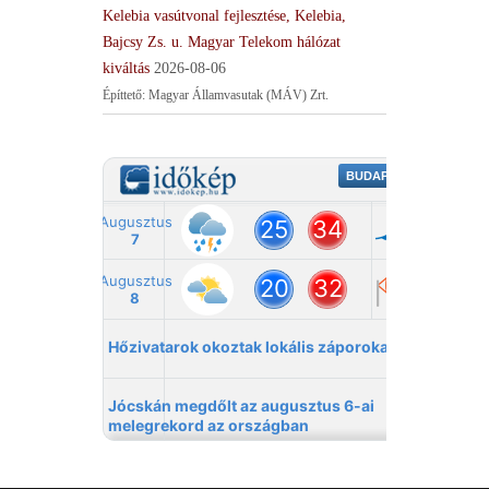
Kelebia vasútvonal fejlesztése, Kelebia,
Bajcsy Zs. u. Magyar Telekom hálózat
kiváltás
2026-08-06
Építtető: Magyar Államvasutak (MÁV) Zrt.