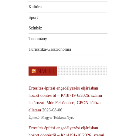
Kultúra
Sport
Színház
Tudomány
Turisztika-Gasztronómia
NMHH
Értesítés építési engedélyezési eljárásban
hozott döntésről – K/18719-6/2026. számú
határozat: Mór-Felsődobos, GPON hálózat
ellátása
2026-08-06
Építtető: Magyar Telekom Nyrt.
Értesítés építési engedélyezési eljárásban
hozott döntésről – K/14191-10/2026. számú