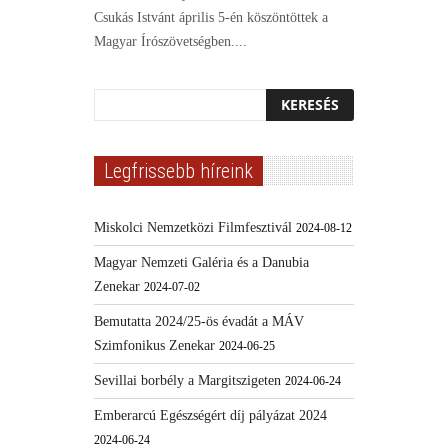
Csukás Istvánt április 5-én köszöntöttek a
Magyar Írószövetségben....
Legfrissebb híreink
Miskolci Nemzetközi Filmfesztivál
2024-08-12
Magyar Nemzeti Galéria és a Danubia
Zenekar
2024-07-02
Bemutatta 2024/25-ös évadát a MÁV
Szimfonikus Zenekar
2024-06-25
Sevillai borbély a Margitszigeten
2024-06-24
Emberarcú Egészségért díj pályázat 2024
2024-06-24