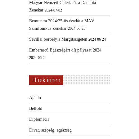
Magyar Nemzeti Galéria és a Danubia
Zenekar
2024-07-02
Bemutatta 2024/25-ös évadát a MÁV
Szimfonikus Zenekar
2024-06-25
Sevillai borbély a Margitszigeten
2024-06-24
Emberarcú Egészségért díj pályázat 2024
2024-06-24
Hírek innen
Ajánló
Belföld
Diplomácia
Divat, szépség, egészség