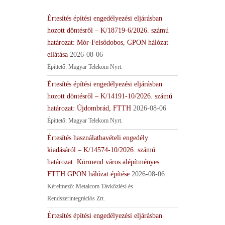
Értesítés építési engedélyezési eljárásban
hozott döntésről – K/18719-6/2026. számú
határozat: Mór-Felsődobos, GPON hálózat
ellátása
2026-08-06
Építtető: Magyar Telekom Nyrt.
Értesítés építési engedélyezési eljárásban
hozott döntésről – K/14191-10/2026. számú
határozat: Újdombrád, FTTH
2026-08-06
Építtető: Magyar Telekom Nyrt.
Értesítés használatbavételi engedély
kiadásáról – K/14574-10/2026. számú
határozat: Körmend város alépítményes
FTTH GPON hálózat építése
2026-08-06
Kérelmező: Metalcom Távközlési és
Rendszerintegrációs Zrt.
Értesítés építési engedélyezési eljárásban