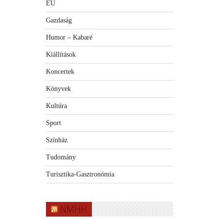
EU
Gazdaság
Humor – Kabaré
Kiállítások
Koncertek
Könyvek
Kultúra
Sport
Színház
Tudomány
Turisztika-Gasztronómia
NMHH