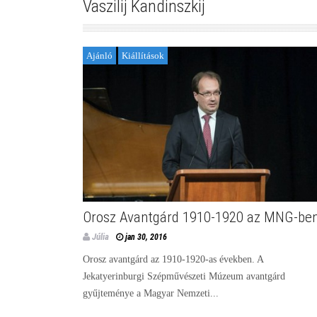
Vaszilij Kandinszkij
Ajánló
Kiállítások
Orosz Avantgárd 1910-1920 az MNG-be
Júlia
jan 30, 2016
Orosz avantgárd az 1910-1920-as években. A
Jekatyerinburgi Szépművészeti Múzeum avantgárd
gyűjteménye a Magyar Nemzeti...