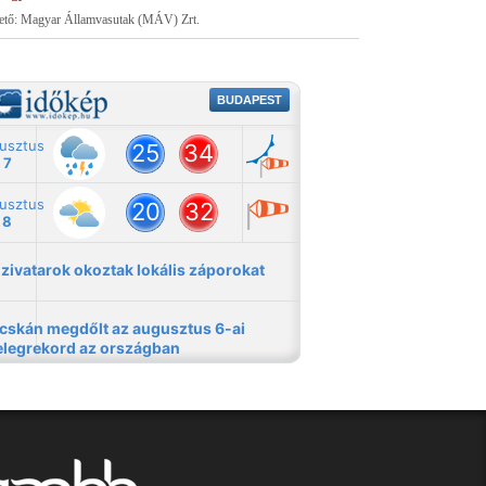
tető: Magyar Államvasutak (MÁV) Zrt.