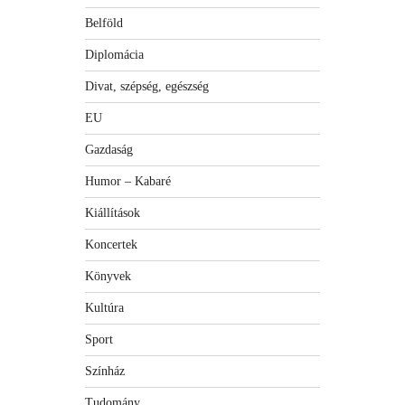
Belföld
Diplomácia
Divat, szépség, egészség
EU
Gazdaság
Humor – Kabaré
Kiállítások
Koncertek
Könyvek
Kultúra
Sport
Színház
Tudomány