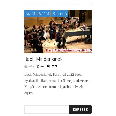
Ajánló
Belföld
Koncertek
Bach Mindenkinek
Júlia
márc 10, 2022
Bach Mindenkinek Fesztivál 2022 Idén
nyolcadik alkalommal kerül megrendezésre a
Kárpát-medence immár legtöbb helyszínre
eljutó...