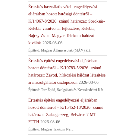
Értesítés használatbavételi engedélyezési
eljárásban hozott hatósági döntésről –
K/14067-8/2026. számú határozat: Soroksár-
Kelebia vasútvonal fejlesztése, Kelebia,
Bajcsy Zs. u. Magyar Telekom hálózat
kiváltás
2026-08-06
Építtető: Magyar Államvasutak (MÁV) Zrt.
Értesítés építési engedélyezési eljárásban
hozott döntésről – K/19783-5/2026. számú
határozat: Závod, hírközlési hálózat létesítése
áramszolgáltatói oszlopsoron
2026-08-06
Építtető: Tarr Építő, Szolgáltató és Kereskedelmi Kft.
Értesítés építési engedélyezési eljárásban
hozott döntésről – K/15452-18/2026. számú
határozat: Zalaegerszeg, Belváros 7 MT
FTTH
2026-08-06
Építtető: Magyar Telekom Nyrt.