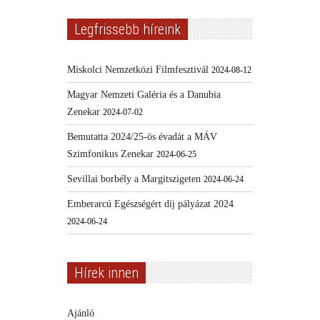
Legfrissebb híreink
Miskolci Nemzetközi Filmfesztivál
2024-08-12
Magyar Nemzeti Galéria és a Danubia
Zenekar
2024-07-02
Bemutatta 2024/25-ös évadát a MÁV
Szimfonikus Zenekar
2024-06-25
Sevillai borbély a Margitszigeten
2024-06-24
Emberarcú Egészségért díj pályázat 2024
2024-06-24
Hírek innen
Ajánló