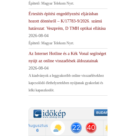
Építtető: Magyar Telekom Nyrt.
Értesítés építési engedélyezési eljárásban
hozott döntésről – K/17783-9/2026. számú
határozat: Veszprém, D TMH optikai ellátása
2026-08-04
Építtető: Magyar Telekom Nyrt.
Az Internet Hotline és a Kék Vonal segítséget
nyújt az online visszaélések áldozatainak
2026-08-04
A kiadványok a leggyakoribb online visszaélésekhez
kapcsolódó élethelyzetekben nyújtanak gyakorlati és
lelki kapaszkodót.