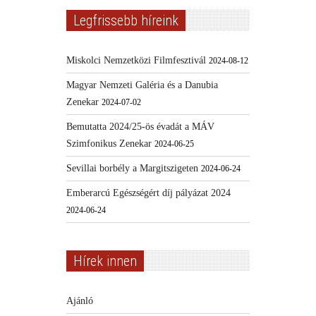
Legfrissebb híreink
Miskolci Nemzetközi Filmfesztivál
2024-08-12
Magyar Nemzeti Galéria és a Danubia
Zenekar
2024-07-02
Bemutatta 2024/25-ös évadát a MÁV
Szimfonikus Zenekar
2024-06-25
Sevillai borbély a Margitszigeten
2024-06-24
Emberarcú Egészségért díj pályázat 2024
2024-06-24
Hírek innen
Ajánló