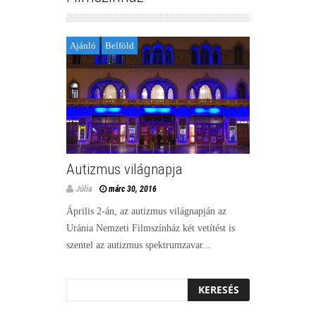
Ajánló
Belföld
Autizmus világnapja
Júlia
márc 30, 2016
Április 2-án, az autizmus világnapján az
Uránia Nemzeti Filmszínház két vetítést is
szentel az autizmus spektrumzavar...