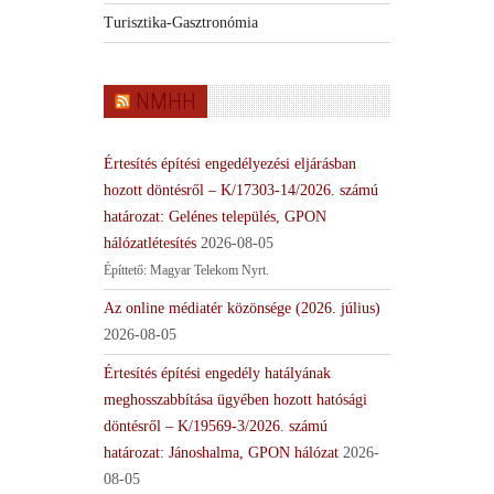
Turisztika-Gasztronómia
NMHH
Értesítés építési engedélyezési eljárásban
hozott döntésről – K/17303-14/2026. számú
határozat: Gelénes település, GPON
hálózatlétesítés
2026-08-05
Építtető: Magyar Telekom Nyrt.
Az online médiatér közönsége (2026. július)
2026-08-05
Értesítés építési engedély hatályának
meghosszabbítása ügyében hozott hatósági
döntésről – K/19569-3/2026. számú
határozat: Jánoshalma, GPON hálózat
2026-
08-05