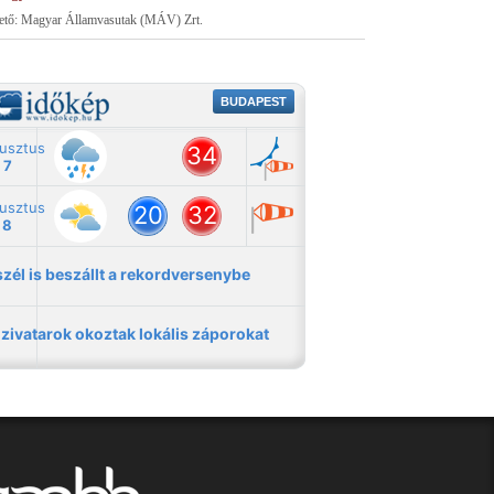
tető: Magyar Államvasutak (MÁV) Zrt.