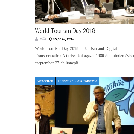
World Tourism Day 2018
Júlia
szept 28, 2018
World Tourism Day 2018 – Tourism and Digital
Transformation A turisztikai ágazat 1980 óta minden évbe
szeptember 27-én ünnepli...
Koncertek
Turisztika-Gasztronómia