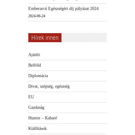
Emberarcú Egészségért díj pályázat 2024
2024-06-24
Hírek innen
Ajánló
Belföld
Diplomácia
Divat, szépség, egészség
EU
Gazdaság
Humor – Kabaré
Kiállítások