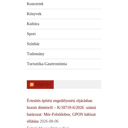
Koncertek
Könyvek
Kultúra
Sport
Színház
Tudomány
Turisztika-Gasztronómia
NMHH
Értesítés építési engedélyezési eljárásban
hozott döntésről – K/18719-6/2026. számú
határozat: Mór-Felsődobos, GPON hálózat
ellátása
2026-08-06