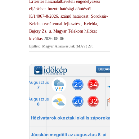
Értesítés használatbavételi engedélyezési
eljárásban hozott hatósági döntésről –
K/14067-8/2026. számú határozat: Soroksár-
Kelebia vasútvonal fejlesztése, Kelebia,
Bajcsy Zs. u. Magyar Telekom hálózat
kiváltás
2026-08-06
Építtető: Magyar Államvasutak (MÁV) Zrt.