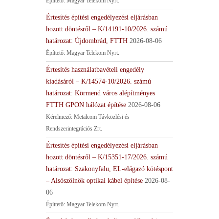
Építtető: Magyar Telekom Nyrt.
Értesítés építési engedélyezési eljárásban
hozott döntésről – K/14191-10/2026. számú
határozat: Újdombrád, FTTH
2026-08-06
Építtető: Magyar Telekom Nyrt.
Értesítés használatbavételi engedély
kiadásáról – K/14574-10/2026. számú
határozat: Körmend város alépítményes
FTTH GPON hálózat építése
2026-08-06
Kérelmező: Metalcom Távközlési és
Rendszerintegrációs Zrt.
Értesítés építési engedélyezési eljárásban
hozott döntésről – K/15351-17/2026. számú
határozat: Szakonyfalu, EL-elágazó kötéspont
– Alsószölnök optikai kábel építése
2026-08-
06
Építtető: Magyar Telekom Nyrt.