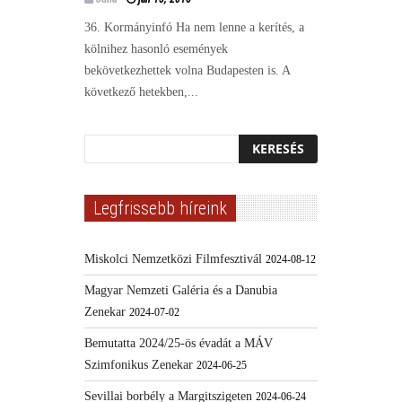
36. Kormányinfó Ha nem lenne a kerítés, a
kölnihez hasonló események
bekövetkezhettek volna Budapesten is. A
következő hetekben,...
Legfrissebb híreink
Miskolci Nemzetközi Filmfesztivál
2024-08-12
Magyar Nemzeti Galéria és a Danubia
Zenekar
2024-07-02
Bemutatta 2024/25-ös évadát a MÁV
Szimfonikus Zenekar
2024-06-25
Sevillai borbély a Margitszigeten
2024-06-24