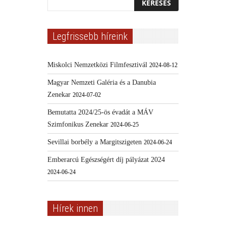
Legfrissebb híreink
Miskolci Nemzetközi Filmfesztivál
2024-08-12
Magyar Nemzeti Galéria és a Danubia
Zenekar
2024-07-02
Bemutatta 2024/25-ös évadát a MÁV
Szimfonikus Zenekar
2024-06-25
Sevillai borbély a Margitszigeten
2024-06-24
Emberarcú Egészségért díj pályázat 2024
2024-06-24
Hírek innen