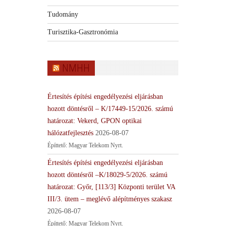
Tudomány
Turisztika-Gasztronómia
NMHH
Értesítés építési engedélyezési eljárásban
hozott döntésről – K/17449-15/2026. számú
határozat: Vekerd, GPON optikai
hálózatfejlesztés
2026-08-07
Építtető: Magyar Telekom Nyrt.
Értesítés építési engedélyezési eljárásban
hozott döntésről –K/18029-5/2026. számú
határozat: Győr, [113/3] Központi terület VA
III/3. ütem – meglévő alépítményes szakasz
2026-08-07
Építtető: Magyar Telekom Nyrt.