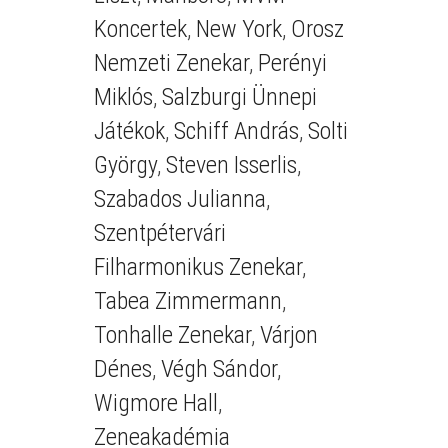
Koncertek
,
New York
,
Orosz
Nemzeti Zenekar
,
Perényi
Miklós
,
Salzburgi Ünnepi
Játékok
,
Schiff András
,
Solti
György
,
Steven Isserlis
,
Szabados Julianna
,
Szentpétervári
Filharmonikus Zenekar
,
Tabea Zimmermann
,
Tonhalle Zenekar
,
Várjon
Dénes
,
Végh Sándor
,
Wigmore Hall
,
Zeneakadémia