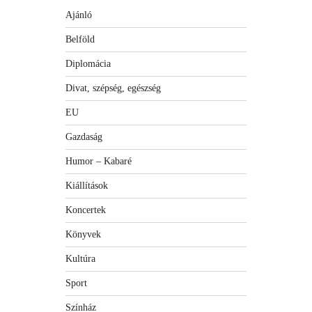
Ajánló
Belföld
Diplomácia
Divat, szépség, egészség
EU
Gazdaság
Humor – Kabaré
Kiállítások
Koncertek
Könyvek
Kultúra
Sport
Színház