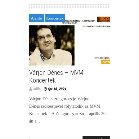
Ajánló
Koncertek
Várjon Dénes – MVM
Koncertek
Júlia
ápr 16, 2021
Várjon Dénes zongoraestje Várjon
Dénes szólóestjével folytatódik az MVM
Koncertek – A Zongora-sorozat – április 20-
án a...