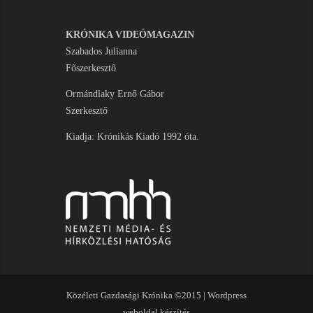
KRÓNIKA VIDEÓMAGAZIN
Szabados Julianna
Főszerkesztő
Ormándlaky Ernő Gábor
Szerkesztő
Kiadja: Krónikás Kiadó 1992 óta.
Közéleti Gazdasági Krónika ©2015 |
Wordpress
weboldal készítés