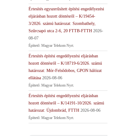
Értesítés egyszerűsített építési engedélyezési
eljárásban hozott döntésről – K/19454-
3/2026. számú határozat: Szombathely,
Szűrcsapó utca 2-6, 20 FTTB-FTTH
2026-
08-07
Építtető: Magyar Telekom Nyrt.
Értesítés építési engedélyezési eljárásban
hozott döntésről – K/18719-6/2026. számú
határozat: Mór-Felsődobos, GPON hálózat
ellátása
2026-08-06
Építtető: Magyar Telekom Nyrt.
Értesítés építési engedélyezési eljárásban
hozott döntésről – K/14191-10/2026. számú
határozat: Újdombrád, FTTH
2026-08-06
Építtető: Magyar Telekom Nyrt.