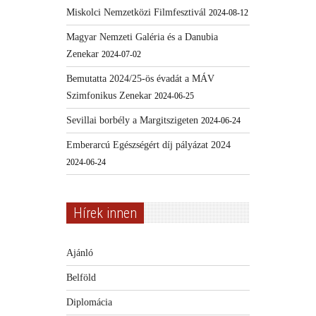
Miskolci Nemzetközi Filmfesztivál
2024-08-12
Magyar Nemzeti Galéria és a Danubia
Zenekar
2024-07-02
Bemutatta 2024/25-ös évadát a MÁV
Szimfonikus Zenekar
2024-06-25
Sevillai borbély a Margitszigeten
2024-06-24
Emberarcú Egészségért díj pályázat 2024
2024-06-24
Hírek innen
Ajánló
Belföld
Diplomácia