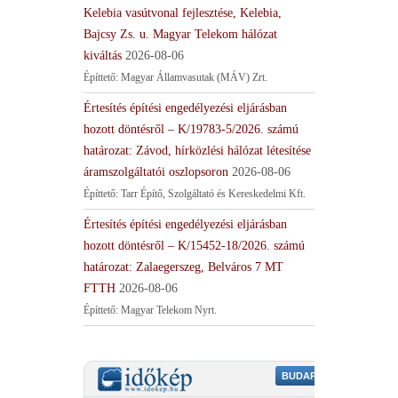
Kelebia vasútvonal fejlesztése, Kelebia,
Bajcsy Zs. u. Magyar Telekom hálózat
kiváltás
2026-08-06
Építtető: Magyar Államvasutak (MÁV) Zrt.
Értesítés építési engedélyezési eljárásban
hozott döntésről – K/19783-5/2026. számú
határozat: Závod, hírközlési hálózat létesítése
áramszolgáltatói oszlopsoron
2026-08-06
Építtető: Tarr Építő, Szolgáltató és Kereskedelmi Kft.
Értesítés építési engedélyezési eljárásban
hozott döntésről – K/15452-18/2026. számú
határozat: Zalaegerszeg, Belváros 7 MT
FTTH
2026-08-06
Építtető: Magyar Telekom Nyrt.