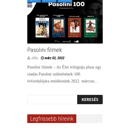
Pasolini filmek
Júlia
márc 02, 2022
Pasolini filmek – Az Élet trilógiája plusz egy
ráadás Pasolini születésének 100.
évfordulójára emlékezünk 2022. március...
Legfrissebb híreink