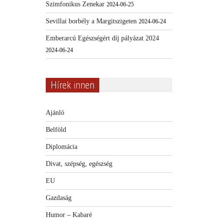
Szimfonikus Zenekar
2024-06-25
Sevillai borbély a Margitszigeten
2024-06-24
Emberarcú Egészségért díj pályázat 2024
2024-06-24
Hírek innen
Ajánló
Belföld
Diplomácia
Divat, szépség, egészség
EU
Gazdaság
Humor – Kabaré