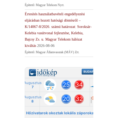
Építtető: Magyar Telekom Nyrt.
Értesítés használatbavételi engedélyezési
eljárásban hozott hatósági döntésről –
K/14067-8/2026. számú határozat: Soroksár-
Kelebia vasútvonal fejlesztése, Kelebia,
Bajcsy Zs. u. Magyar Telekom hálózat
kiváltás
2026-08-06
Építtető: Magyar Államvasutak (MÁV) Zrt.