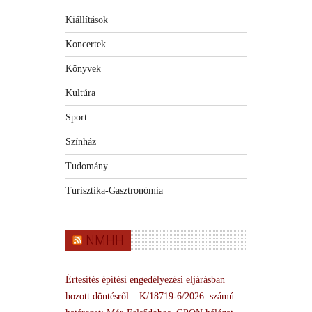
Kiállítások
Koncertek
Könyvek
Kultúra
Sport
Színház
Tudomány
Turisztika-Gasztronómia
NMHH
Értesítés építési engedélyezési eljárásban
hozott döntésről – K/18719-6/2026. számú