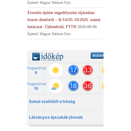
Építtető: Magyar Telekom Nyrt.
Értesítés építési engedélyezési eljárásban
hozott döntésről – K/14191-10/2026. számú
határozat: Újdombrád, FTTH
2026-08-06
Építtető: Magyar Telekom Nyrt.