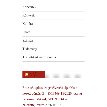
Koncertek
Könyvek
Kultúra
Sport
Színház
Tudomány
Turisztika-Gasztronómia
NMHH
Értesítés építési engedélyezési eljárásban
hozott döntésről – K/17449-15/2026. számú
határozat: Vekerd, GPON optikai
hálózatfejlesztés
2026-08-07