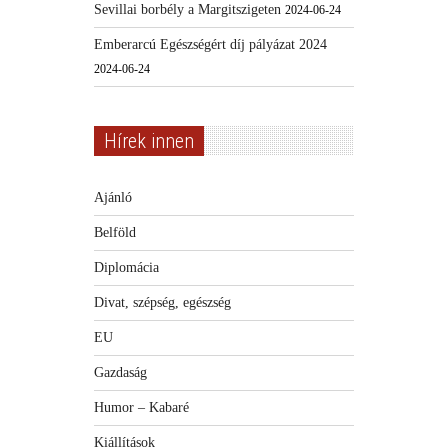
Sevillai borbély a Margitszigeten
2024-06-24
Emberarcú Egészségért díj pályázat 2024
2024-06-24
Hírek innen
Ajánló
Belföld
Diplomácia
Divat, szépség, egészség
EU
Gazdaság
Humor – Kabaré
Kiállítások