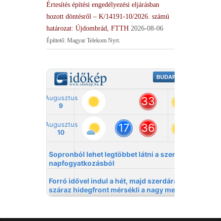
Értesítés építési engedélyezési eljárásban
hozott döntésről – K/14191-10/2026. számú
határozat: Újdombrád, FTTH
2026-08-06
Építtető: Magyar Telekom Nyrt.