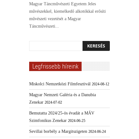
Magyar Táncművészeti Egyetem Jeles
művészekkel, kiemelkedő alkotókkal erősíti
művészeti vezetését a Magyar
Táncművészeti...
Legfrissebb híreink
Miskolci Nemzetközi Filmfesztivál
2024-08-12
Magyar Nemzeti Galéria és a Danubia
Zenekar
2024-07-02
Bemutatta 2024/25-ös évadát a MÁV
Szimfonikus Zenekar
2024-06-25
Sevillai borbély a Margitszigeten
2024-06-24