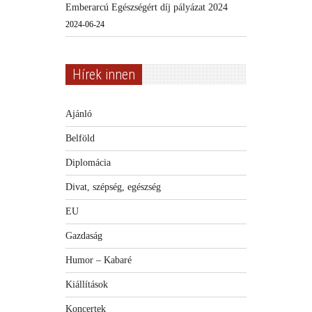
Emberarcú Egészségért díj pályázat 2024
2024-06-24
Hírek innen
Ajánló
Belföld
Diplomácia
Divat, szépség, egészség
EU
Gazdaság
Humor – Kabaré
Kiállítások
Koncertek