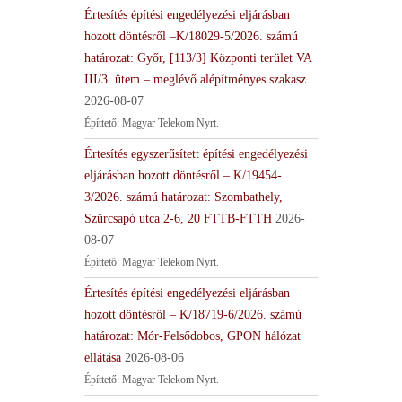
Értesítés építési engedélyezési eljárásban
hozott döntésről –K/18029-5/2026. számú
határozat: Győr, [113/3] Központi terület VA
III/3. ütem – meglévő alépítményes szakasz
2026-08-07
Építtető: Magyar Telekom Nyrt.
Értesítés egyszerűsített építési engedélyezési
eljárásban hozott döntésről – K/19454-
3/2026. számú határozat: Szombathely,
Szűrcsapó utca 2-6, 20 FTTB-FTTH
2026-
08-07
Építtető: Magyar Telekom Nyrt.
Értesítés építési engedélyezési eljárásban
hozott döntésről – K/18719-6/2026. számú
határozat: Mór-Felsődobos, GPON hálózat
ellátása
2026-08-06
Építtető: Magyar Telekom Nyrt.