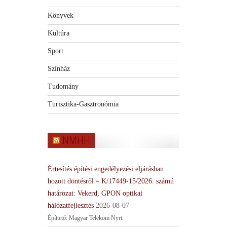
Könyvek
Kultúra
Sport
Színház
Tudomány
Turisztika-Gasztronómia
NMHH
Értesítés építési engedélyezési eljárásban
hozott döntésről – K/17449-15/2026. számú
határozat: Vekerd, GPON optikai
hálózatfejlesztés
2026-08-07
Építtető: Magyar Telekom Nyrt.