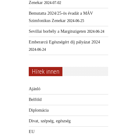
Zenekar
2024-07-02
Bemutatta 2024/25-ös évadát a MÁV
Szimfonikus Zenekar
2024-06-25
Sevillai borbély a Margitszigeten
2024-06-24
Emberarcú Egészségért díj pályázat 2024
2024-06-24
Hírek innen
Ajánló
Belföld
Diplomácia
Divat, szépség, egészség
EU