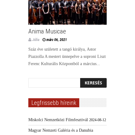
Anima Musicae
Júlia
márc 06, 2021
Száz éve született a tangó királya, Astor
Piazzolla A mestert ünnepelve a soproni Liszt
Ferenc Kulturális Központból a március...
Legfrissebb híreink
Miskolci Nemzetközi Filmfesztivál
2024-08-12
Magyar Nemzeti Galéria és a Danubia