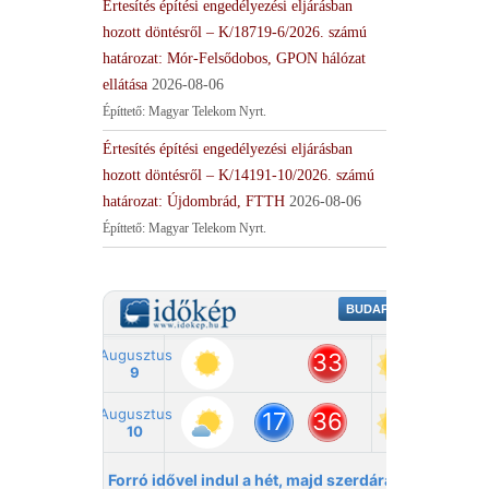
Értesítés építési engedélyezési eljárásban
hozott döntésről – K/18719-6/2026. számú
határozat: Mór-Felsődobos, GPON hálózat
ellátása
2026-08-06
Építtető: Magyar Telekom Nyrt.
Értesítés építési engedélyezési eljárásban
hozott döntésről – K/14191-10/2026. számú
határozat: Újdombrád, FTTH
2026-08-06
Építtető: Magyar Telekom Nyrt.