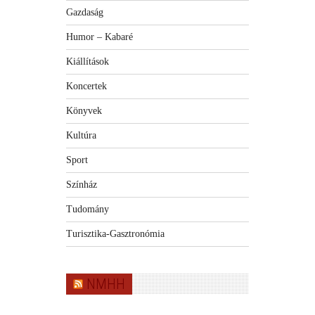
Gazdaság
Humor – Kabaré
Kiállítások
Koncertek
Könyvek
Kultúra
Sport
Színház
Tudomány
Turisztika-Gasztronómia
NMHH