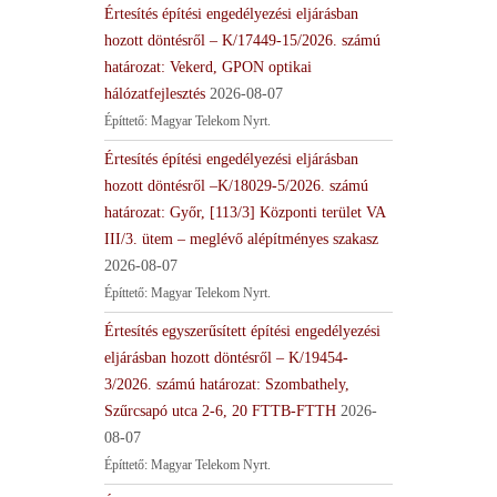
Értesítés építési engedélyezési eljárásban
hozott döntésről – K/17449-15/2026. számú
határozat: Vekerd, GPON optikai
hálózatfejlesztés
2026-08-07
Építtető: Magyar Telekom Nyrt.
Értesítés építési engedélyezési eljárásban
hozott döntésről –K/18029-5/2026. számú
határozat: Győr, [113/3] Központi terület VA
III/3. ütem – meglévő alépítményes szakasz
2026-08-07
Építtető: Magyar Telekom Nyrt.
Értesítés egyszerűsített építési engedélyezési
eljárásban hozott döntésről – K/19454-
3/2026. számú határozat: Szombathely,
Szűrcsapó utca 2-6, 20 FTTB-FTTH
2026-
08-07
Építtető: Magyar Telekom Nyrt.