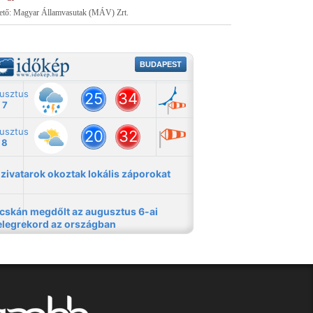
tető: Magyar Államvasutak (MÁV) Zrt.