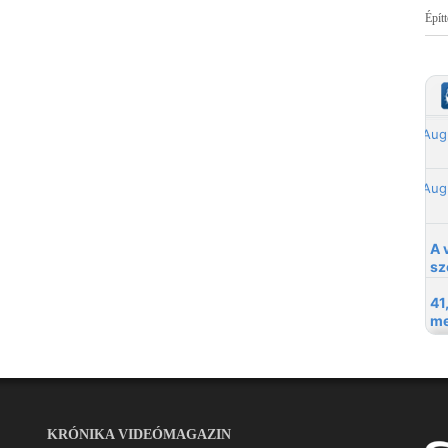
Épít
KRÓNIKA VIDEÓMAGAZIN