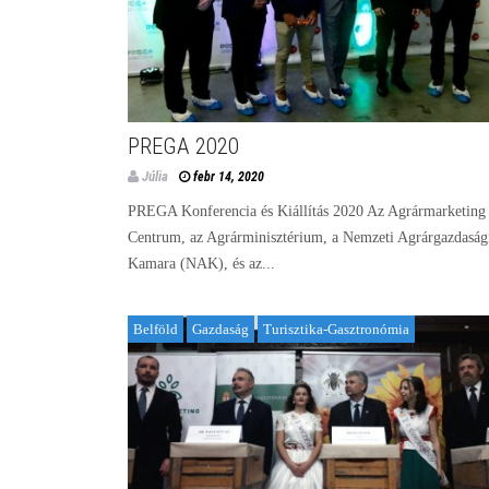
PREGA 2020
Júlia
febr 14, 2020
PREGA Konferencia és Kiállítás 2020 Az Agrármarketing
Centrum, az Agrárminisztérium, a Nemzeti Agrárgazdaság
Kamara (NAK), és az...
Belföld
Gazdaság
Turisztika-Gasztronómia