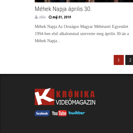
Méhek Napja április 30.
Júlia
máj 01, 2019
Méhek Napja Az Országos Magyar Méhészeti Egyesület
1994-ben első alkalommal szervezte meg április 30-án a
Méhek Napja...
1
2