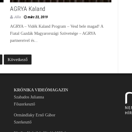
AGRYA Kaland
Júlia
márc 23, 2019
AGRYA – Vidék Kaland Program – Vesd bele magad! A
Fiatal Gazdák Magyarországi Szövetsége – AGRYA
partnereivel és...
Következő
KRÓNIKA VIDEÓMAGAZIN
Szabados Julianna
Főszerkesztő
Ormándlaky Ernő Gábor
Szerkesztő