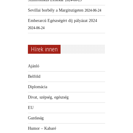
Sevillai borbély a Margitszigeten
2024-06-24
Emberarcú Egészségért díj pályázat 2024
2024-06-24
Hírek innen
Ajánló
Belföld
Diplomácia
Divat, szépség, egészség
EU
Gazdaság
Humor – Kabaré