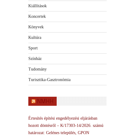
Kiállítások
Koncertek
Könyvek
Kultúra
Sport
Színház
Tudomány
Turisztika-Gasztronómia
NMHH
Értesítés építési engedélyezési eljárásban
hozott döntésről – K/17303-14/2026. számú
határozat: Gelénes település, GPON