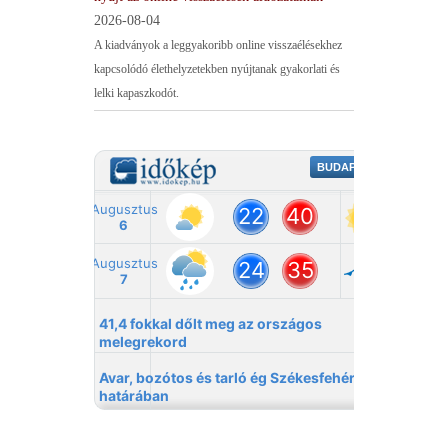
2026-08-04
A kiadványok a leggyakoribb online visszaélésekhez
kapcsolódó élethelyzetekben nyújtanak gyakorlati és
lelki kapaszkodót.