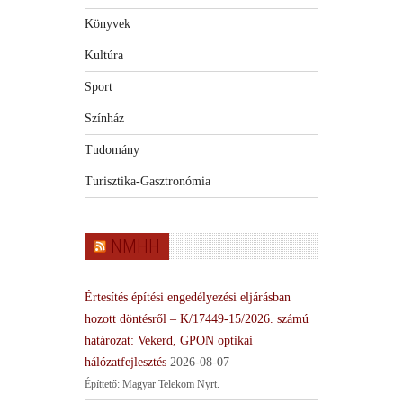
Könyvek
Kultúra
Sport
Színház
Tudomány
Turisztika-Gasztronómia
NMHH
Értesítés építési engedélyezési eljárásban
hozott döntésről – K/17449-15/2026. számú
határozat: Vekerd, GPON optikai
hálózatfejlesztés
2026-08-07
Építtető: Magyar Telekom Nyrt.