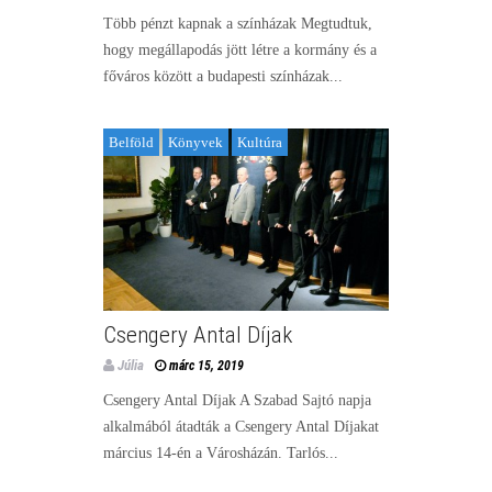
Több pénzt kapnak a színházak Megtudtuk,
hogy megállapodás jött létre a kormány és a
főváros között a budapesti színházak...
Belföld
Könyvek
Kultúra
Csengery Antal Díjak
Júlia
márc 15, 2019
Csengery Antal Díjak A Szabad Sajtó napja
alkalmából átadták a Csengery Antal Díjakat
március 14-én a Városházán. Tarlós...