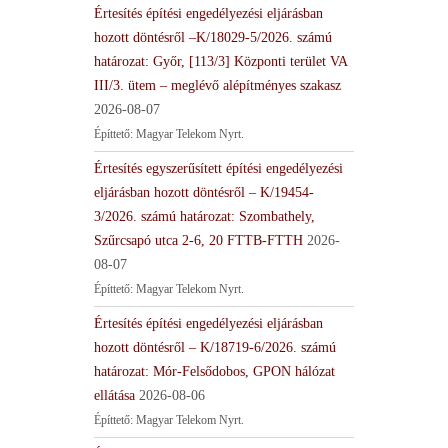
Értesítés építési engedélyezési eljárásban
hozott döntésről –K/18029-5/2026. számú
határozat: Győr, [113/3] Központi terület VA
III/3. ütem – meglévő alépítményes szakasz
2026-08-07
Építtető: Magyar Telekom Nyrt.
Értesítés egyszerűsített építési engedélyezési
eljárásban hozott döntésről – K/19454-
3/2026. számú határozat: Szombathely,
Szűrcsapó utca 2-6, 20 FTTB-FTTH
2026-
08-07
Építtető: Magyar Telekom Nyrt.
Értesítés építési engedélyezési eljárásban
hozott döntésről – K/18719-6/2026. számú
határozat: Mór-Felsődobos, GPON hálózat
ellátása
2026-08-06
Építtető: Magyar Telekom Nyrt.