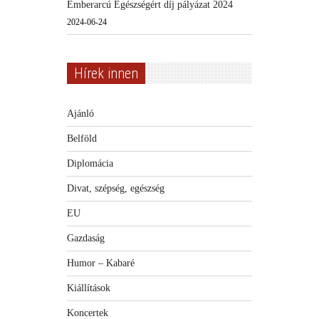
Emberarcú Egészségért díj pályázat 2024
2024-06-24
Hírek innen
Ajánló
Belföld
Diplomácia
Divat, szépség, egészség
EU
Gazdaság
Humor – Kabaré
Kiállítások
Koncertek