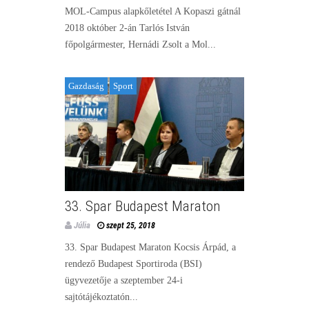
MOL-Campus alapkőletétel A Kopaszi gátnál
2018 október 2-án Tarlós István
főpolgármester, Hernádi Zsolt a Mol...
Gazdaság
Sport
33. Spar Budapest Maraton
Júlia
szept 25, 2018
33. Spar Budapest Maraton Kocsis Árpád, a
rendező Budapest Sportiroda (BSI)
ügyvezetője a szeptember 24-i
sajtótájékoztatón...