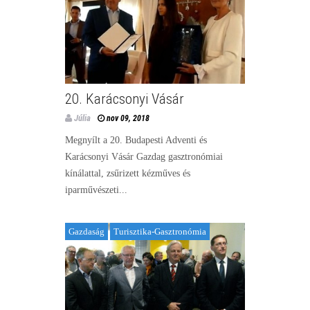
20. Karácsonyi Vásár
Júlia
nov 09, 2018
Megnyílt a 20. Budapesti Adventi és
Karácsonyi Vásár Gazdag gasztronómiai
kínálattal, zsűrizett kézműves és
iparművészeti...
Gazdaság
Turisztika-Gasztronómia