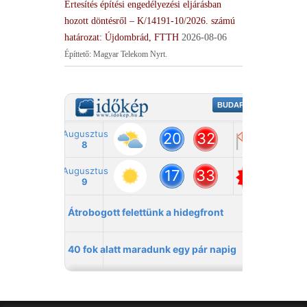
Értesítés építési engedélyezési eljárásban
hozott döntésről – K/14191-10/2026. számú
határozat: Újdombrád, FTTH
2026-08-06
Építtető: Magyar Telekom Nyrt.