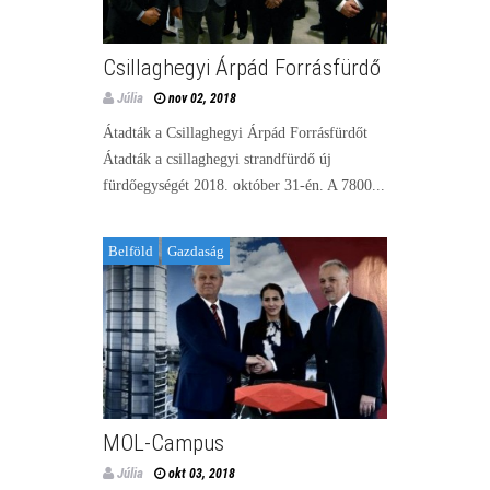
Csillaghegyi Árpád Forrásfürdő
Júlia
nov 02, 2018
Átadták a Csillaghegyi Árpád Forrásfürdőt
Átadták a csillaghegyi strandfürdő új
fürdőegységét 2018. október 31-én. A 7800...
Belföld
Gazdaság
MOL-Campus
Júlia
okt 03, 2018