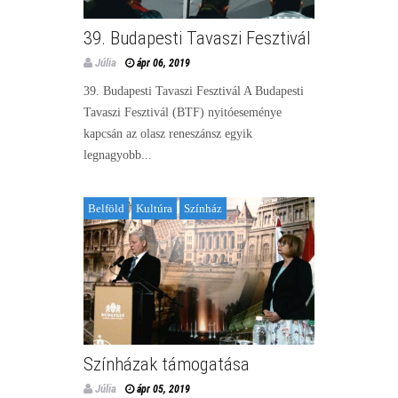
39. Budapesti Tavaszi Fesztivál
Júlia
ápr 06, 2019
39. Budapesti Tavaszi Fesztivál A Budapesti
Tavaszi Fesztivál (BTF) nyitóeseménye
kapcsán az olasz reneszánsz egyik
legnagyobb...
Belföld
Kultúra
Színház
Színházak támogatása
Júlia
ápr 05, 2019