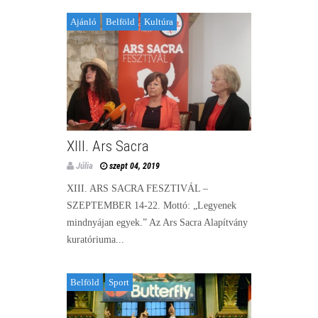
Ajánló
Belföld
Kultúra
XIII. Ars Sacra
Júlia
szept 04, 2019
XIII. ARS SACRA FESZTIVÁL –
SZEPTEMBER 14-22. Mottó: „Legyenek
mindnyájan egyek.” Az Ars Sacra Alapítvány
kuratóriuma...
Belföld
Sport