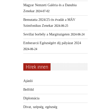
Magyar Nemzeti Galéria és a Danubia
Zenekar
2024-07-02
Bemutatta 2024/25-ös évadát a MÁV
Szimfonikus Zenekar
2024-06-25
Sevillai borbély a Margitszigeten
2024-06-24
Emberarcú Egészségért díj pályázat 2024
2024-06-24
Hírek innen
Ajánló
Belföld
Diplomácia
Divat, szépség, egészség