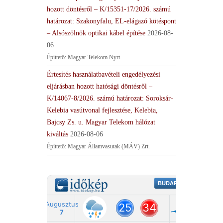
hozott döntésről – K/15351-17/2026. számú
határozat: Szakonyfalu, EL-elágazó kötéspont
– Alsószölnök optikai kábel építése
2026-08-
06
Építtető: Magyar Telekom Nyrt.
Értesítés használatbavételi engedélyezési
eljárásban hozott hatósági döntésről –
K/14067-8/2026. számú határozat: Soroksár-
Kelebia vasútvonal fejlesztése, Kelebia,
Bajcsy Zs. u. Magyar Telekom hálózat
kiváltás
2026-08-06
Építtető: Magyar Államvasutak (MÁV) Zrt.