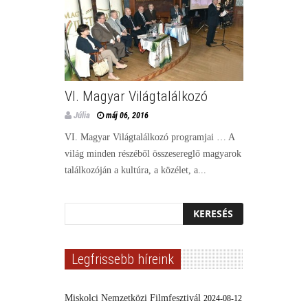
VI. Magyar Világtalálkozó
Júlia
máj 06, 2016
VI. Magyar Világtalálkozó programjai … A
világ minden részéből összesereglő magyarok
találkozóján a kultúra, a közélet, a...
Legfrissebb híreink
Miskolci Nemzetközi Filmfesztivál
2024-08-12