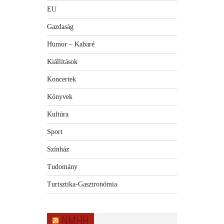
EU
Gazdaság
Humor – Kabaré
Kiállítások
Koncertek
Könyvek
Kultúra
Sport
Színház
Tudomány
Turisztika-Gasztronómia
NMHH