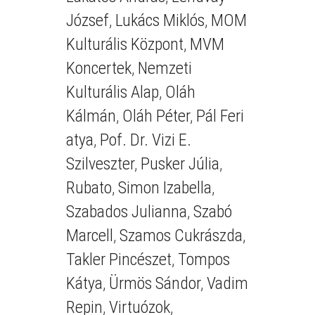
József
,
Lukács Miklós
,
MOM
Kulturális Központ
,
MVM
Koncertek
,
Nemzeti
Kulturális Alap
,
Oláh
Kálmán
,
Oláh Péter
,
Pál Feri
atya
,
Pof. Dr. Vizi E.
Szilveszter
,
Pusker Júlia
,
Rubato
,
Simon Izabella
,
Szabados Julianna
,
Szabó
Marcell
,
Szamos Cukrászda
,
Takler Pincészet
,
Tompos
Kátya
,
Ürmös Sándor
,
Vadim
Repin
,
Virtuózok
,